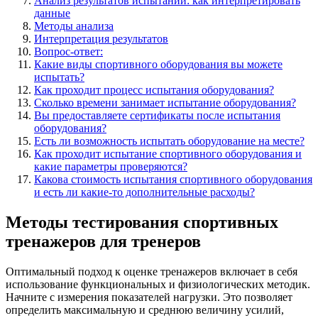
Анализ результатов испытаний: как интерпретировать
данные
Методы анализа
Интерпретация результатов
Вопрос-ответ:
Какие виды спортивного оборудования вы можете
испытать?
Как проходит процесс испытания оборудования?
Сколько времени занимает испытание оборудования?
Вы предоставляете сертификаты после испытания
оборудования?
Есть ли возможность испытать оборудование на месте?
Как проходит испытание спортивного оборудования и
какие параметры проверяются?
Какова стоимость испытания спортивного оборудования
и есть ли какие-то дополнительные расходы?
Методы тестирования спортивных
тренажеров для тренеров
Оптимальный подход к оценке тренажеров включает в себя
использование функциональных и физиологических методик.
Начните с измерения показателей нагрузки. Это позволяет
определить максимальную и среднюю величину усилий,