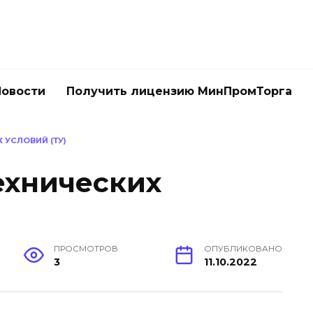
Новости
Получить лицензию МинПромТорга
 УСЛОВИЙ (ТУ)
ехнических
ПРОСМОТРОВ
ОПУБЛИКОВАНО
3
11.10.2022