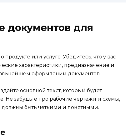
е документов для
родукте или услуге. Убедитесь, что у вас
ические характеристики, предназначение и
 дальнейшем оформлении документов.
здайте основной текст, который будет
е. Не забудьте про рабочие чертежи и схемы,
ы должны быть четкими и понятными.
ие