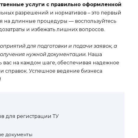
твенные услуги с правильно оформленной
ных разрешений и нормативов – это первый
емя на длинные процедуры — воспользуйтесь
дозатраты и избежать лишних вопросов.
приятий для подготовки и подачи заявок, а
получения нужной документации.
Наша
ь вас на каждом шаге, обеспечивая надежное
и справок. Успешное ведение бизнеса
!
ов для регистрации ТУ
ые документы