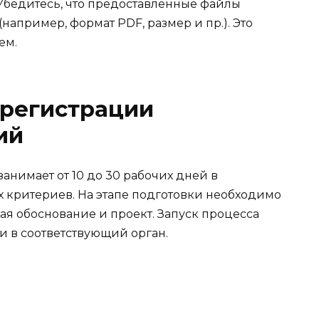
Убедитесь, что предоставленные файлы
например, формат PDF, размер и пр.). Это
ем.
 регистрации
ий
нимает от 10 до 30 рабочих дней в
х критериев. На этапе подготовки необходимо
чая обоснование и проект. Запуск процесса
и в соответствующий орган.