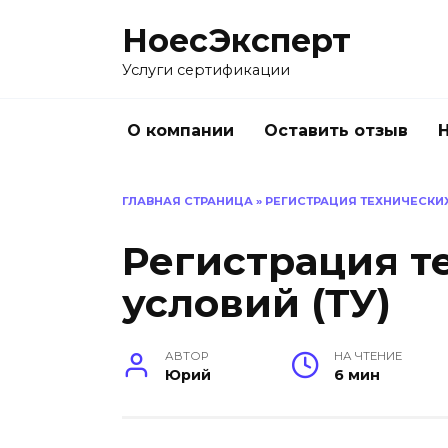
Перейти
НоесЭксперт
к
содержанию
Услуги сертификации
О компании
Оставить отзыв
ГЛАВНАЯ СТРАНИЦА
»
РЕГИСТРАЦИЯ ТЕХНИЧЕСКИХ
Регистрация т
условий (ТУ)
АВТОР
НА ЧТЕНИЕ
Юрий
6 мин