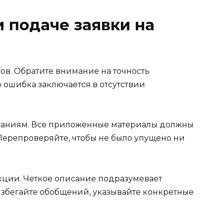
 подаче заявки на
в. Обратите внимание на точность
о ошибка заключается в отсутствии
ваниям. Все приложенные материалы должны
 Перепроверяйте, чтобы не было упущено ни
ции. Четкое описание подразумевает
 Избегайте обобщений, указывайте конкретные