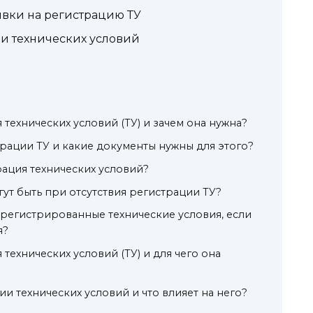
явки на регистрацию ТУ
ии технических условий
 технических условий (ТУ) и зачем она нужна?
рации ТУ и какие документы нужны для этого?
рация технических условий?
гут быть при отсутствия регистрации ТУ?
регистрированные технические условия, если
я?
 технических условий (ТУ) и для чего она
и технических условий и что влияет на него?