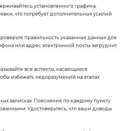
ерживайтесь установленного графика.
аявки, что потребует дополнительных усилий
роверьте правильность указанных данных для
ефона или адрес электронной почты затруднит
азывайте все аспекты, касающиеся
тобы избежать недоразумений на этапах
ных записках. Пояснения по каждому пункту
ованными. Удостоверьтесь, что ваши доводы