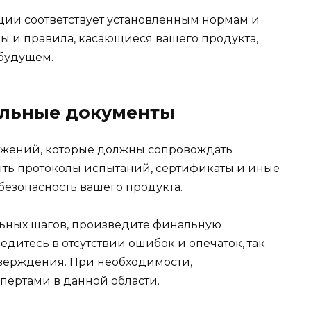
ации соответствует установленным нормам и
ны и правила, касающиеся вашего продукта,
 будущем.
ельные документы
ожений, которые должны сопровождать
ыть протоколы испытаний, сертификаты и иные
безопасность вашего продукта.
льных шагов, произведите финальную
едитесь в отсутствии ошибок и опечаток, так
тверждения. При необходимости,
пертами в данной области.