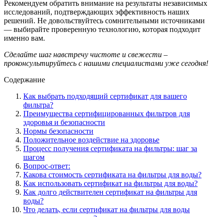
Рекомендуем обратить внимание на результаты независимых
исследований, подтверждающих эффективность наших
решений. Не довольствуйтесь сомнительными источниками
— выбирайте проверенную технологию, которая подходит
именно вам.
Сделайте шаг навстречу чистоте и свежести –
проконсультируйтесь с нашими специалистами уже сегодня!
Содержание
Как выбрать подходящий сертификат для вашего
фильтра?
Преимущества сертифицированных фильтров для
здоровья и безопасности
Нормы безопасности
Положительное воздействие на здоровье
Процесс получения сертификата на фильтры: шаг за
шагом
Вопрос-ответ:
Какова стоимость сертификата на фильтры для воды?
Как использовать сертификат на фильтры для воды?
Как долго действителен сертификат на фильтры для
воды?
Что делать, если сертификат на фильтры для воды