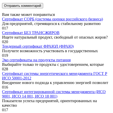
Вам также может понравиться
Сертификат СОРБ (системы оценки российского бизнеса)
Для предприятий, стремящихся к стабильному развитию
0
17
Сертификат БЕЗ ТРАНСЖИРОВ
Ищете натуральный продукт, свободный от опасных жиров?
0
20
Тендерный сертификат ФРАЮЛ (ФРАЮ)
Получите возможность участвовать в государственных
0
19
Эко сертификаты на продукты питания
Выбирайте только те продукты с удостоверением, которые
0
28
Сертификат системы энергетического менеджмента ГОСТ Р
ИСО 50001-2012
Внедрение нового подхода к управлению энергией позволит
0
16
Сертификат интегрированной системы менеджмента (ИСО
9001, ИСО 14 001, ИСО 18 001)
Показатели успеха предприятий, ориентированных на
качество
0
17