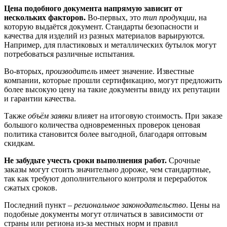
Цена подобного документа напрямую зависит от
нескольких факторов.
Во-первых, это
тип продукции
, на
которую выдаётся документ. Стандарты безопасности и
качества для изделий из разных материалов варьируются.
Например, для пластиковых и металлических бутылок могут
потребоваться различные испытания.
Во-вторых,
производитель
имеет значение. Известные
компании, которые прошли сертификацию, могут предложить
более высокую цену на такие документы ввиду их репутации
и гарантии качества.
Также
объём заявки
влияет на итоговую стоимость. При заказе
большого количества одновременных проверок ценовая
политика становится более выгодной, благодаря оптовым
скидкам.
Не забудьте учесть сроки выполнения работ.
Срочные
заказы могут стоить значительно дороже, чем стандартные,
так как требуют дополнительного контроля и переработок
сжатых сроков.
Последний пункт –
региональное законодательство
. Цены на
подобные документы могут отличаться в зависимости от
страны или региона из-за местных норм и правил