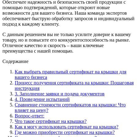
Обеспечьте надежность и безопасность своей продукции с
помощью подтверждений, которые откроют новые
возможности для вашего бизнеса. Наша команда экспертов
обеспечивает быструю обработку запросов и индивидуальный
подход к каждому клиенту.
С данным решением вы не только усилите доверие к вашему
товару, но и повысите его конкурентоспособность на рынке.
Отличное качество и скорость – ваши ключевые
преимущества с нашей помощью.
Содержание
Как выбрать правильный сертификат на крышки для
вашего бизнеса
Процесс получения сертификата на крышки: Пошаговая
инструкция
3. Заполнение заявки и подача документов
4. Проведение испытаний
Сравнение стоимости сертификатов на крышки: Что
влияет на цену?
Вопрос-ответ:
Что такое сертификат на крышки?
Как я могу использовать сертификат на крышки?
Где можно приобрести сертификат на крышки?