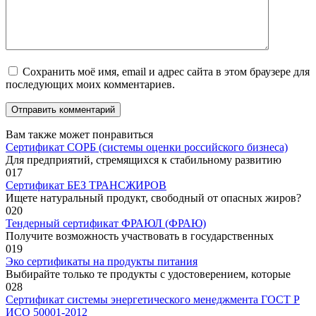
Сохранить моё имя, email и адрес сайта в этом браузере для
последующих моих комментариев.
Вам также может понравиться
Сертификат СОРБ (системы оценки российского бизнеса)
Для предприятий, стремящихся к стабильному развитию
0
17
Сертификат БЕЗ ТРАНСЖИРОВ
Ищете натуральный продукт, свободный от опасных жиров?
0
20
Тендерный сертификат ФРАЮЛ (ФРАЮ)
Получите возможность участвовать в государственных
0
19
Эко сертификаты на продукты питания
Выбирайте только те продукты с удостоверением, которые
0
28
Сертификат системы энергетического менеджмента ГОСТ Р
ИСО 50001-2012