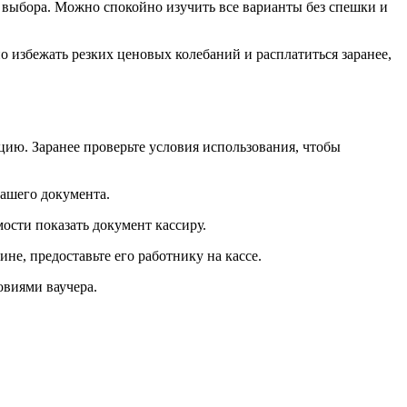
о выбора. Можно спокойно изучить все варианты без спешки и
избежать резких ценовых колебаний и расплатиться заранее,
ию. Заранее проверьте условия использования, чтобы
вашего документа.
ости показать документ кассиру.
не, предоставьте его работнику на кассе.
овиями ваучера.