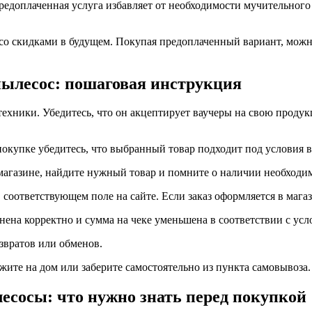
предоплаченная услуга избавляет от необходимости мучительног
 скидками в будущем. Покупая предоплаченный вариант, можно 
 пылесос: пошаговая инструкция
хники. Убедитесь, что он акцептирует ваучеры на свою продукц
покупке убедитесь, что выбранный товар подходит под условия 
магазине, найдите нужный товар и помните о наличии необходим
 соответствующем поле на сайте. Если заказ оформляется в магази
нена корректно и сумма на чеке уменьшена в соответствии с усл
звратов или обменов.
жите на дом или заберите самостоятельно из пункта самовывоза.
есосы: что нужно знать перед покупкой