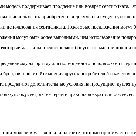
ами модель поддерживает продление или возврат сертификата. Э
 можно использовать приобретённый документ и существуют ли о
мки использования сертификата. Некоторые предложения могут
ожения могут быть более выгодными, чем использование подаро
екоторые магазины предоставляют бонусы только при полной оп
пределенному алгоритму для полноценного использования сертиф
и брендов, прочитайте мнения других потребителей о качестве 
та предлагают дополнительные условия на продукцию, купленну
пользуя документ, вы не теряете право на возврат или обмен, ес
нной модели в магазине или на сайте, который принимает серт