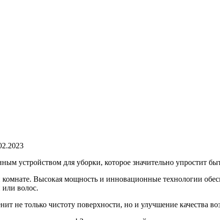
02.2023
ным устройством для уборки, которое значительно упростит бы
 комнате. Высокая мощность и инновационные технологии обес
 или волос.
ит не только чистоту поверхности, но и улучшение качества воз