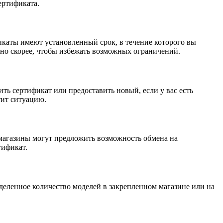
ертификата.
икаты имеют установленный срок, в течение которого вы
жно скорее, чтобы избежать возможных ограничений.
ть сертификат или предоставить новый, если у вас есть
тит ситуацию.
е магазины могут предложить возможность обмена на
тификат.
деленное количество моделей в закрепленном магазине или на