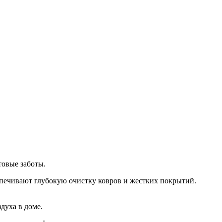
товые заботы.
печивают глубокую очистку ковров и жестких покрытий.
духа в доме.