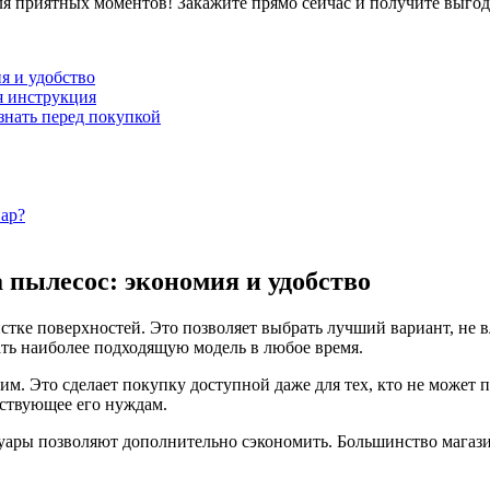
ля приятных моментов! Закажите прямо сейчас и получите выго
я и удобство
я инструкция
знать перед покупкой
вар?
пылесос: экономия и удобство
стке поверхностей. Это позволяет выбрать лучший вариант, не в
ть наиболее подходящую модель в любое время.
. Это сделает покупку доступной даже для тех, кто не может по
тствующее его нуждам.
суары позволяют дополнительно сэкономить. Большинство магаз