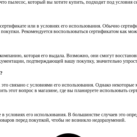
 что пылесос, который вы хотите купить, подходит под условия с
 сертификате или в условиях его использования. Обычно сертиф
а покупки. Рекомендуется воспользоваться сертификатом как мо
компанию, которая его выдала. Возможно, они смогут восстанови
окументации, подтверждающей вашу покупку, значительно упрос
?
ак это связано с условиями его использования. Однако некоторы
ть этот вопрос в магазине, где вы планируете использовать сер
в условиях его использования. В большинстве случаев это опре
товаров перед покупкой, чтобы не возникло недоразумений.