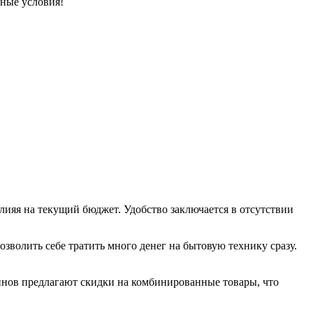
дные условия!
лияя на текущий бюджет. Удобство заключается в отсутствии
зволить себе тратить много денег на бытовую технику сразу.
инов предлагают скидки на комбинированные товары, что