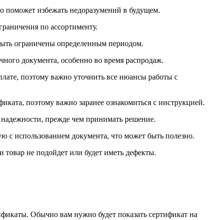
то поможет избежать недоразумений в будущем.
граничения по ассортименту.
 быть ограничены определенным периодом.
чного документа, особенно во время распродаж.
лате, поэтому важно уточнить все нюансы работы с
иката, поэтому важно заранее ознакомиться с инструкцией.
и надежности, прежде чем принимать решение.
ю с использованием документа, что может быть полезно.
ли товар не подойдет или будет иметь дефекты.
ификаты. Обычно вам нужно будет показать сертификат на