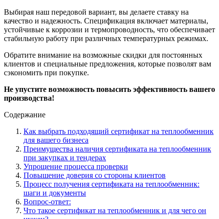
Выбирая наш передовой вариант, вы делаете ставку на
качество и надежность. Спецификация включает материалы,
устойчивые к коррозии и термопроводность, что обеспечивает
стабильную работу при различных температурных режимах.
Обратите внимание на возможные скидки для постоянных
клиентов и специальные предложения, которые позволят вам
сэкономить при покупке.
Не упустите возможность повысить эффективность вашего
производства!
Содержание
Как выбрать подходящий сертификат на теплообменник
для вашего бизнеса
Преимущества наличия сертификата на теплообменник
при закупках и тендерах
Упрощение процесса проверки
Повышение доверия со стороны клиентов
Процесс получения сертификата на теплообменник:
шаги и документы
Вопрос-ответ:
Что такое сертификат на теплообменник и для чего он