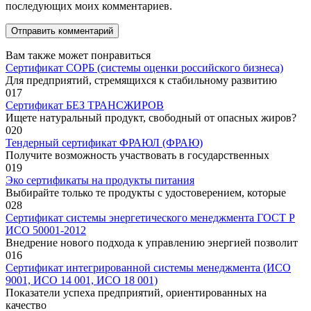
последующих моих комментариев.
Вам также может понравиться
Сертификат СОРБ (системы оценки российского бизнеса)
Для предприятий, стремящихся к стабильному развитию
0
17
Сертификат БЕЗ ТРАНСЖИРОВ
Ищете натуральный продукт, свободный от опасных жиров?
0
20
Тендерный сертификат ФРАЮЛ (ФРАЮ)
Получите возможность участвовать в государственных
0
19
Эко сертификаты на продукты питания
Выбирайте только те продукты с удостоверением, которые
0
28
Сертификат системы энергетического менеджмента ГОСТ Р
ИСО 50001-2012
Внедрение нового подхода к управлению энергией позволит
0
16
Сертификат интегрированной системы менеджмента (ИСО
9001, ИСО 14 001, ИСО 18 001)
Показатели успеха предприятий, ориентированных на
качество