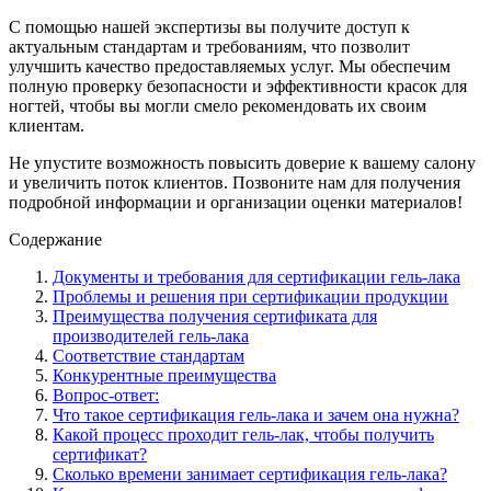
С помощью нашей экспертизы вы получите доступ к
актуальным стандартам и требованиям, что позволит
улучшить качество предоставляемых услуг. Мы обеспечим
полную проверку безопасности и эффективности красок для
ногтей, чтобы вы могли смело рекомендовать их своим
клиентам.
Не упустите возможность повысить доверие к вашему салону
и увеличить поток клиентов. Позвоните нам для получения
подробной информации и организации оценки материалов!
Содержание
Документы и требования для сертификации гель-лака
Проблемы и решения при сертификации продукции
Преимущества получения сертификата для
производителей гель-лака
Соответствие стандартам
Конкурентные преимущества
Вопрос-ответ:
Что такое сертификация гель-лака и зачем она нужна?
Какой процесс проходит гель-лак, чтобы получить
сертификат?
Сколько времени занимает сертификация гель-лака?