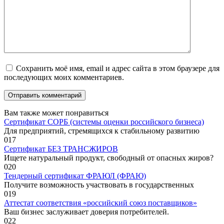
Сохранить моё имя, email и адрес сайта в этом браузере для
последующих моих комментариев.
Вам также может понравиться
Сертификат СОРБ (системы оценки российского бизнеса)
Для предприятий, стремящихся к стабильному развитию
0
17
Сертификат БЕЗ ТРАНСЖИРОВ
Ищете натуральный продукт, свободный от опасных жиров?
0
20
Тендерный сертификат ФРАЮЛ (ФРАЮ)
Получите возможность участвовать в государственных
0
19
Аттестат соответствия «российский союз поставщиков»
Ваш бизнес заслуживает доверия потребителей.
0
22