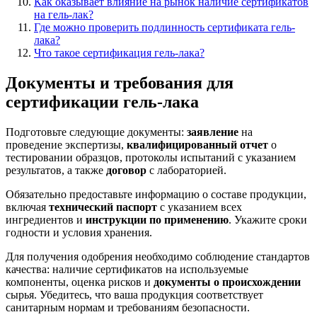
Как оказывает влияние на рынок наличие сертификатов
на гель-лак?
Где можно проверить подлинность сертификата гель-
лака?
Что такое сертификация гель-лака?
Документы и требования для
сертификации гель-лака
Подготовьте следующие документы:
заявление
на
проведение экспертизы,
квалифицированный отчет
о
тестировании образцов, протоколы испытаний с указанием
результатов, а также
договор
с лабораторией.
Обязательно предоставьте информацию о составе продукции,
включая
технический паспорт
с указанием всех
ингредиентов и
инструкции по применению
. Укажите сроки
годности и условия хранения.
Для получения одобрения необходимо соблюдение стандартов
качества: наличие сертификатов на используемые
компоненты, оценка рисков и
документы о происхождении
сырья. Убедитесь, что ваша продукция соответствует
санитарным нормам и требованиям безопасности.