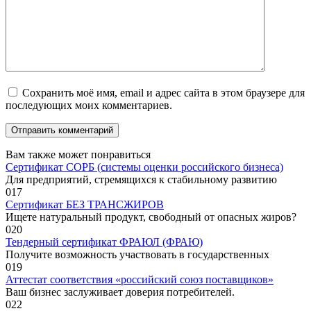
Сохранить моё имя, email и адрес сайта в этом браузере для
последующих моих комментариев.
Вам также может понравиться
Сертификат СОРБ (системы оценки российского бизнеса)
Для предприятий, стремящихся к стабильному развитию
0
17
Сертификат БЕЗ ТРАНСЖИРОВ
Ищете натуральный продукт, свободный от опасных жиров?
0
20
Тендерный сертификат ФРАЮЛ (ФРАЮ)
Получите возможность участвовать в государственных
0
19
Аттестат соответствия «российский союз поставщиков»
Ваш бизнес заслуживает доверия потребителей.
0
22