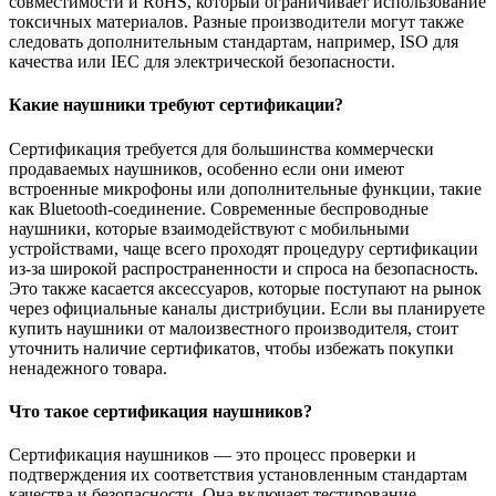
совместимости и RoHS, который ограничивает использование
токсичных материалов. Разные производители могут также
следовать дополнительным стандартам, например, ISO для
качества или IEC для электрической безопасности.
Какие наушники требуют сертификации?
Сертификация требуется для большинства коммерчески
продаваемых наушников, особенно если они имеют
встроенные микрофоны или дополнительные функции, такие
как Bluetooth-соединение. Современные беспроводные
наушники, которые взаимодействуют с мобильными
устройствами, чаще всего проходят процедуру сертификации
из-за широкой распространенности и спроса на безопасность.
Это также касается аксессуаров, которые поступают на рынок
через официальные каналы дистрибуции. Если вы планируете
купить наушники от малоизвестного производителя, стоит
уточнить наличие сертификатов, чтобы избежать покупки
ненадежного товара.
Что такое сертификация наушников?
Сертификация наушников — это процесс проверки и
подтверждения их соответствия установленным стандартам
качества и безопасности. Она включает тестирование