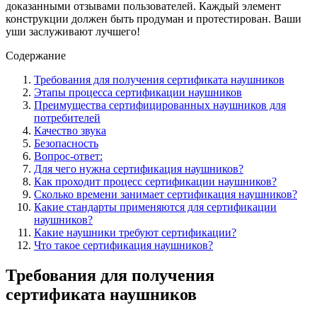
доказанными отзывами пользователей. Каждый элемент
конструкции должен быть продуман и протестирован. Ваши
уши заслуживают лучшего!
Содержание
Требования для получения сертификата наушников
Этапы процесса сертификации наушников
Преимущества сертифицированных наушников для
потребителей
Качество звука
Безопасность
Вопрос-ответ:
Для чего нужна сертификация наушников?
Как проходит процесс сертификации наушников?
Сколько времени занимает сертификация наушников?
Какие стандарты применяются для сертификации
наушников?
Какие наушники требуют сертификации?
Что такое сертификация наушников?
Требования для получения
сертификата наушников