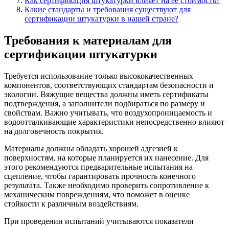
Как сертификация штукатурки влияет на её стоимость?
Какие стандарты и требования существуют для
сертификации штукатурки в нашей стране?
Требования к материалам для
сертификации штукатурки
Требуется использование только высококачественных
компонентов, соответствующих стандартам безопасности и
экологии. Вяжущие вещества должны иметь сертификаты
подтверждения, а заполнители подбираться по размеру и
свойствам. Важно учитывать, что воздухопроницаемость и
водоотталкивающие характеристики непосредственно влияют
на долговечность покрытия.
Материалы должны обладать хорошей адгезией к
поверхностям, на которые планируется их нанесение. Для
этого рекомендуются предварительные испытания на
сцепление, чтобы гарантировать прочность конечного
результата. Также необходимо проверить сопротивление к
механическим повреждениям, что поможет в оценке
стойкости к различным воздействиям.
При проведении испытаний учитываются показатели