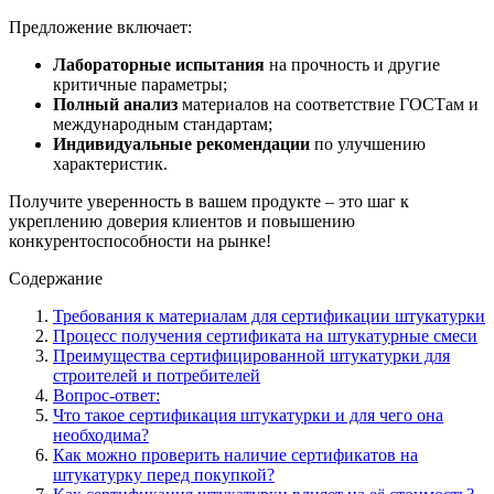
Предложение включает:
Лабораторные испытания
на прочность и другие
критичные параметры;
Полный анализ
материалов на соответствие ГОСТам и
международным стандартам;
Индивидуальные рекомендации
по улучшению
характеристик.
Получите уверенность в вашем продукте – это шаг к
укреплению доверия клиентов и повышению
конкурентоспособности на рынке!
Содержание
Требования к материалам для сертификации штукатурки
Процесс получения сертификата на штукатурные смеси
Преимущества сертифицированной штукатурки для
строителей и потребителей
Вопрос-ответ:
Что такое сертификация штукатурки и для чего она
необходима?
Как можно проверить наличие сертификатов на
штукатурку перед покупкой?