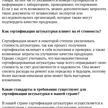
товара: на ней часто указываются номера сертификатов и
информация о лабораториях, проводивших тестирование.
Если у вас есть возможность, можно дополнительно запросить
такие документы от независимых экспертов или
исследовательских организаций, которые также могут
подтвердить качество продукции.
Как сертификация штукатурки влияет на её стоимость?
Сертификация может в некоторой степени увеличивать
стоимость штукатурки, так как процесс получения
сертификатов включает в себя испытания и проверки, а также
возможные затраты на улучшение качества продукции.
Однако следует учитывать, что высококачественная
сертифицированная штукатурка чаще всего оправдывает свою
стоимость за счет долговечности и надежности. Она может
снизить расходы на ремонт или переделку в будущем, поэтому
более высокая начальная цена может быть выгодным
вложением.
Какие стандарты и требования существуют для
сертификации штукатурки в нашей стране?
В нашей стране сертификация штукатурки осуществляется в
соответствии с национальными стандартами, которые