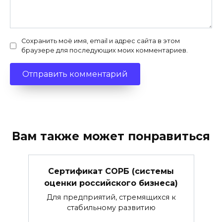
Сохранить моё имя, email и адрес сайта в этом
браузере для последующих моих комментариев.
Вам также может понравиться
Сертификат СОРБ (системы
оценки российского бизнеса)
Для предприятий, стремящихся к
стабильному развитию