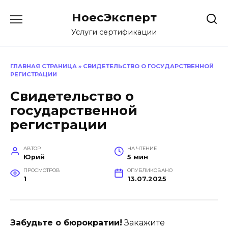
Перейти
НоесЭксперт
к
содержанию
Услуги сертификации
ГЛАВНАЯ СТРАНИЦА
»
СВИДЕТЕЛЬСТВО О ГОСУДАРСТВЕННОЙ
РЕГИСТРАЦИИ
Свидетельство о
государственной
регистрации
АВТОР
НА ЧТЕНИЕ
Юрий
5 мин
ПРОСМОТРОВ
ОПУБЛИКОВАНО
1
13.07.2025
Забудьте о бюрократии!
Закажите