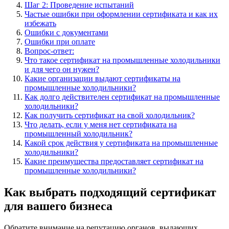
Шаг 2: Проведение испытаний
Частые ошибки при оформлении сертификата и как их
избежать
Ошибки с документами
Ошибки при оплате
Вопрос-ответ:
Что такое сертификат на промышленные холодильники
и для чего он нужен?
Какие организации выдают сертификаты на
промышленные холодильники?
Как долго действителен сертификат на промышленные
холодильники?
Как получить сертификат на свой холодильник?
Что делать, если у меня нет сертификата на
промышленный холодильник?
Какой срок действия у сертификата на промышленные
холодильники?
Какие преимущества предоставляет сертификат на
промышленные холодильники?
Как выбрать подходящий сертификат
для вашего бизнеса
Обратите внимание на репутацию органов, выдающих