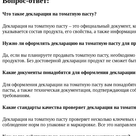
Вопрос-ответ:
Что такое декларация на томатную пасту?
Декларация на томатную пасту – это официальный документ, к
указывается состав продукта, его свойства, а также информаци
Нужно ли оформлять декларацию на томатную пасту для п
Да, если вы планируете продавать томатную пасту, необходимо
продуктов. Без достоверной декларации продукт не сможет бы
Какие документы понадобятся для оформления декларации
Для оформления декларации на томатную пасту вам понадобятс
пасты, а также техническая документация, подтверждающая со
требованиям.
Какие стандарты качества проверяет декларация на томатн
Декларация на томатную пасту проверяет несколько ключевых 
соблюдение норм по упаковке и маркировке. Все это направле