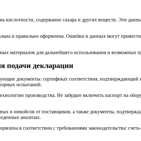
нь кислотности, содержание сахара и других веществ. Эти данн
альна и правильно оформлена. Ошибки в данных могут привести
нных материалов для дальнейшего использования и возможных п
ля подачи декларации
дующие документы: сертификат соответствия, подтверждающий ка
аторных испытаний.
технологию производства. Не забудьте включить паспорт на об
дных и инвойсов от поставщиков, а также документы, подтверж
еденных анализах.
ормлена в соответствии с требованиями законодательства: счет