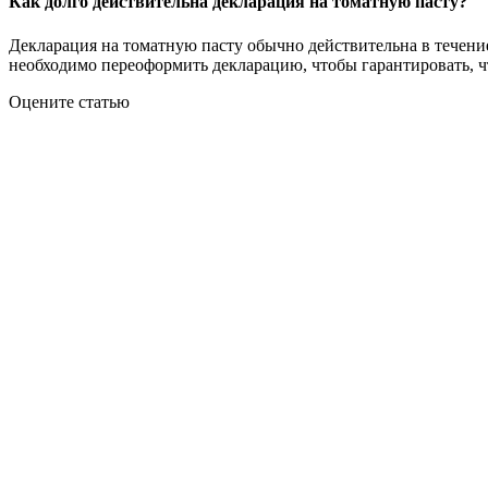
Как долго действительна декларация на томатную пасту?
Декларация на томатную пасту обычно действительна в течение 
необходимо переоформить декларацию, чтобы гарантировать, чт
Оцените статью