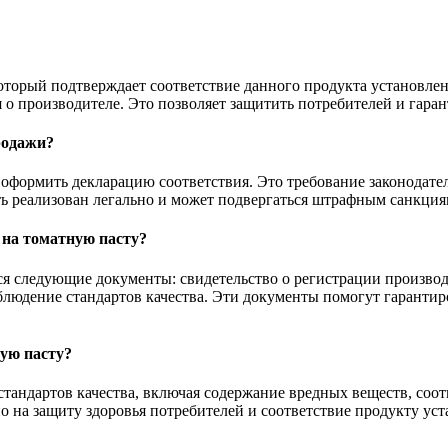
оторый подтверждает соответствие данного продукта установлен
я о производителе. Это позволяет защитить потребителей и гаран
родажи?
 оформить декларацию соответствия. Это требование законодате
ть реализован легально и может подвергаться штрафным санкция
 на томатную пасту?
я следующие документы: свидетельство о регистрации производ
блюдение стандартов качества. Эти документы помогут гарантир
ую пасту?
стандартов качества, включая содержание вредных веществ, соот
но на защиту здоровья потребителей и соответствие продукту у