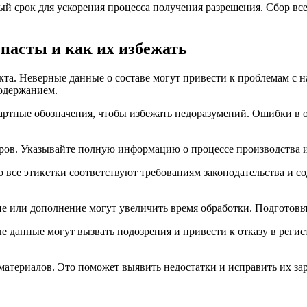
ый срок для ускорения процесса получения разрешения. Сбор в
пасты и как их избежать
укта. Неверные данные о составе могут привести к проблемам с
содержанием.
ртные обозначения, чтобы избежать недоразумений. Ошибки в о
ров. Указывайте полную информацию о процессе производства и
о все этикетки соответствуют требованиям законодательства и 
 или дополнение могут увеличить время обработки. Подготовьте
е данные могут вызвать подозрения и привести к отказу в реги
атериалов. Это поможет выявить недостатки и исправить их зар