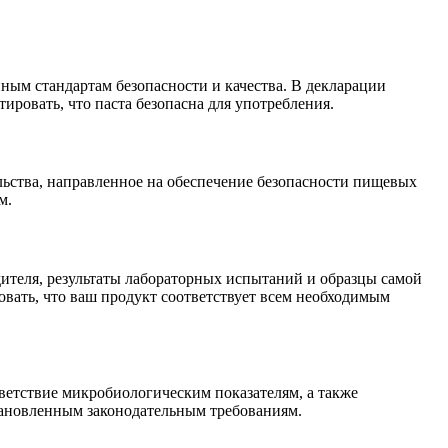
ным стандартам безопасности и качества. В декларации
тировать, что паста безопасна для употребления.
льства, направленное на обеспечение безопасности пищевых
м.
ителя, результаты лабораторных испытаний и образцы самой
овать, что ваш продукт соответствует всем необходимым
ветствие микробиологическим показателям, а также
становленным законодательным требованиям.