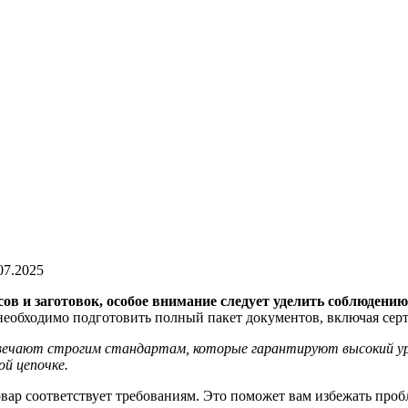
07.2025
ов и заготовок, особое внимание следует уделить соблюдению 
 необходимо подготовить полный пакет документов, включая се
отвечают строгим стандартам, которые гарантируют высокий у
й цепочке.
товар соответствует требованиям. Это поможет вам избежать пр