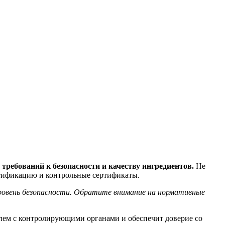
требований к безопасности и качеству ингредиентов.
Не
ртификацию и контрольные сертификаты.
ровень безопасности. Обратите внимание на нормативные
облем с контролирующими органами и обеспечит доверие со