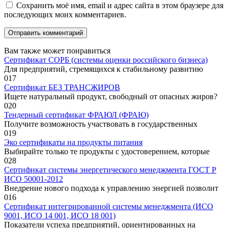
Сохранить моё имя, email и адрес сайта в этом браузере для
последующих моих комментариев.
Вам также может понравиться
Сертификат СОРБ (системы оценки российского бизнеса)
Для предприятий, стремящихся к стабильному развитию
0
17
Сертификат БЕЗ ТРАНСЖИРОВ
Ищете натуральный продукт, свободный от опасных жиров?
0
20
Тендерный сертификат ФРАЮЛ (ФРАЮ)
Получите возможность участвовать в государственных
0
19
Эко сертификаты на продукты питания
Выбирайте только те продукты с удостоверением, которые
0
28
Сертификат системы энергетического менеджмента ГОСТ Р
ИСО 50001-2012
Внедрение нового подхода к управлению энергией позволит
0
16
Сертификат интегрированной системы менеджмента (ИСО
9001, ИСО 14 001, ИСО 18 001)
Показатели успеха предприятий, ориентированных на