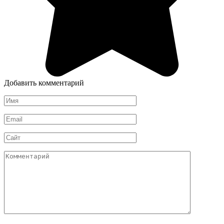
Добавить комментарий
Имя
*
Email
*
Сайт
Комментарий