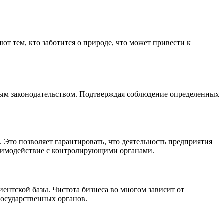
 тем, кто заботится о природе, что может привести к
ным законодательством. Подтверждая соблюдение определенных
Это позволяет гарантировать, что деятельность предприятия
взаимодействие с контролирующими органами.
нтской базы. Чистота бизнеса во многом зависит от
государственных органов.