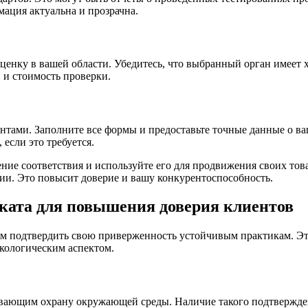
мация актуальна и прозрачна.
ценку в вашей области. Убедитесь, что выбранный орган имеет
 и стоимость проверки.
тами. Заполните все формы и предоставьте точные данные о ва
если это требуется.
ние соответствия и используйте его для продвижения своих то
ии. Это повысит доверие и вашу конкурентоспособность.
ката для повышения доверия клиентов
м подтвердить свою приверженность устойчивым практикам. Эт
кологическим аспектом.
вающим охрану окружающей среды. Наличие такого подтверждени