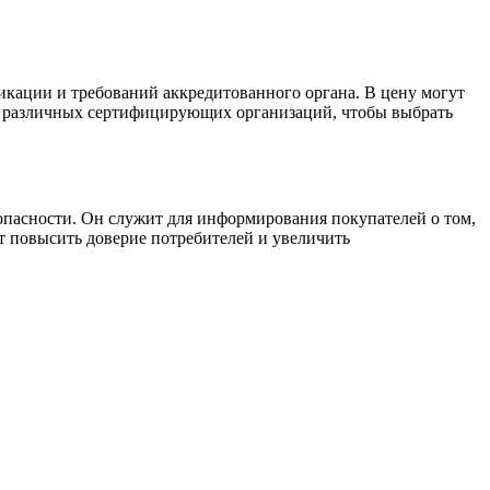
икации и требований аккредитованного органа. В цену могут
от различных сертифицирующих организаций, чтобы выбрать
опасности. Он служит для информирования покупателей о том,
т повысить доверие потребителей и увеличить