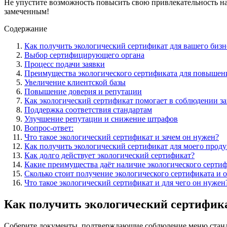
Не упустите возможность повысить свою привлекательность на
замеченным!
Содержание
Как получить экологический сертификат для вашего бизн
Выбор сертифицирующего органа
Процесс подачи заявки
Преимущества экологического сертификата для повышен
Увеличение клиентской базы
Повышение доверия и репутации
Как экологический сертификат помогает в соблюдении з
Поддержка соответствия стандартам
Улучшение репутации и снижение штрафов
Вопрос-ответ:
Что такое экологический сертификат и зачем он нужен?
Как получить экологический сертификат для моего проду
Как долго действует экологический сертификат?
Какие преимущества даёт наличие экологического сертиф
Сколько стоит получение экологического сертификата и о
Что такое экологический сертификат и для чего он нужен
Как получить экологический сертифика
Соберите документы, подтверждающие соблюдение меню станда