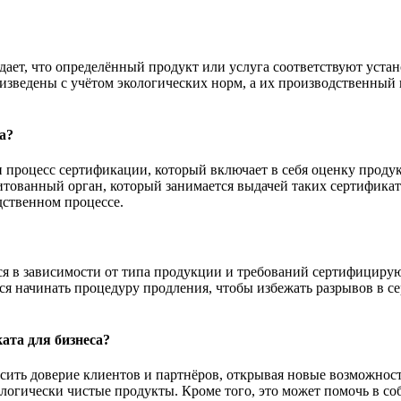
ает, что определённый продукт или услуга соответствуют уста
оизведены с учётом экологических норм, а их производственный
а?
 процесс сертификации, который включает в себя оценку продук
дитованный орган, который занимается выдачей таких сертификат
дственном процессе.
ся в зависимости от типа продукции и требований сертифициру
тся начинать процедуру продления, чтобы избежать разрывов в 
ата для бизнеса?
ить доверие клиентов и партнёров, открывая новые возможност
огически чистые продукты. Кроме того, это может помочь в со