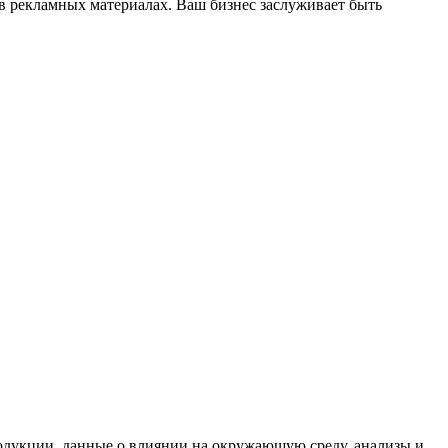
 в рекламных материалах. Ваш бизнес заслуживает быть
одукции, данные о влиянии на окружающую среду, анализы и