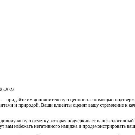
06.2023
у — придайте им дополнительную ценность с помощью подтверж
ентами и природой. Ваши клиенты оценят вашу стремление к кач
ндивидуальную отметку, которая подчёркивает ваш экологичный 
гут вам избежать негативного имиджа и продемонстрировать ваш