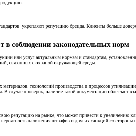
продукцию.
дартов, укрепляют репутацию бренда. Клиенты больше доверяют
т в соблюдении законодательных норм
дукции или услуг актуальным нормам и стандартам, установлен
ний, связанных с охраной окружающей среды.
 материалов, технологий производства и процессов утилизации. 
м. В случае проверок, наличие такой документации облегчает 
ою репутацию на рынке, что может привести к увеличению клие
 вероятность наложения штрафов и других санкций со стороны 