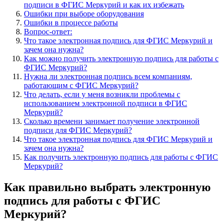
подписи в ФГИС Меркурий и как их избежать
Ошибки при выборе оборудования
Ошибки в процессе работы
Вопрос-ответ:
Что такое электронная подпись для ФГИС Меркурий и
зачем она нужна?
Как можно получить электронную подпись для работы с
ФГИС Меркурий?
Нужна ли электронная подпись всем компаниям,
работающим с ФГИС Меркурий?
Что делать, если у меня возникли проблемы с
использованием электронной подписи в ФГИС
Меркурий?
Сколько времени занимает получение электронной
подписи для ФГИС Меркурий?
Что такое электронная подпись для ФГИС Меркурий и
зачем она нужна?
Как получить электронную подпись для работы с ФГИС
Меркурий?
Как правильно выбрать электронную
подпись для работы с ФГИС
Меркурий?