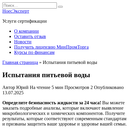
Перейти
Search
к
for:
НоесЭксперт
содержанию
Услуги сертификации
О компании
Оставить отзыв
Новости
Получить лицензию МинПромТорга
Курсы по финансам
Главная страница
»
Испытания питьевой воды
Испытания питьевой воды
Автор
Юрий
На чтение
5 мин
Просмотров
2
Опубликовано
13.07.2025
Определите безопасность жидкости за 24 часа!
Вы можете
заказать подробные анализы, которые включают выявление
микробиологических и химических компонентов. Получите
результаты, которые соответствуют современным стандартам
и призваны защитить ваше здоровье и здоровье вашей семьи.