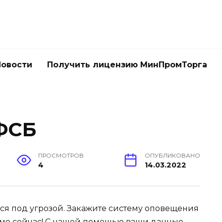
Новости
Получить лицензию МинПромТорга
ФСБ
ПРОСМОТРОВ
ОПУБЛИКОВАНО
4
14.03.2022
тся под угрозой. Закажите систему оповещения
мо сейчас! С нашей помощью ваши данные