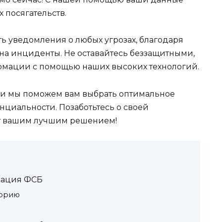
 посягательств.
ь уведомления о любых угрозах, благодаря
 на инциденты. Не оставайтесь беззащитными,
рмации с помощью наших высоких технологий.
 и мы поможем вам выбрать оптимальное
циальности. Позаботьтесь о своей
дет вашим лучшим решением!
кация ФСБ
торию