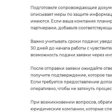
Подготовьте сопровождающие докумен
описывает меры по защите информаци
имеются. Если ваша компания плани
партнерами, добавьте соответствующ
Важно учитывать сроки подачи: увед
30 дней до начала работы с чувстви
возможность подачи заявки через инт
После отправки заявки ожидайте отве
получите подтверждение, которое так
Если требуется предоставление допо
оперативно, чтобы не затянуть процес
При возникновении вопросов, обрати
юридические компании, которые спе