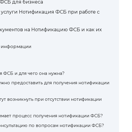
ФСБ для бизнеса
услуги Нотификация ФСБ при работе с
кументов на Нотификацию ФСБ и как их
я информации
я ФСБ и для чего она нужна?
жно предоставить для получения нотификации
гут возникнуть при отсутствии нотификации
имает процесс получения нотификации ФСБ?
консультацию по вопросам нотификации ФСБ?