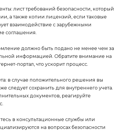
ты: лист требований безопасности, который
и, а также копии лицензий, если таковые
рует взаимодействие с зарубежными
ие соглашения.
омление должно быть подано не менее чем за
тельной информацией. Обратите внимание на
ернет-портал, что ускорит процесс.
та: в случае положительного решения вы
же следует сохранить для внутреннего учета.
лнительных документов, реагируйте
с.
тесь в консультационные службы или
циализируются на вопросах безопасности