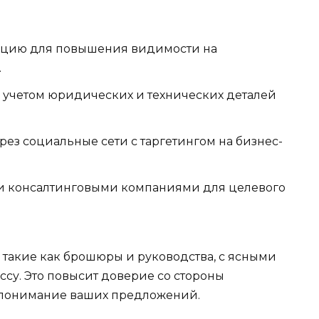
ацию для повышения видимости на
.
с учетом юридических и технических деталей
з социальные сети с таргетингом на бизнес-
и консалтинговыми компаниями для целевого
такие как брошюры и руководства, с ясными
у. Это повысит доверие со стороны
т понимание ваших предложений.