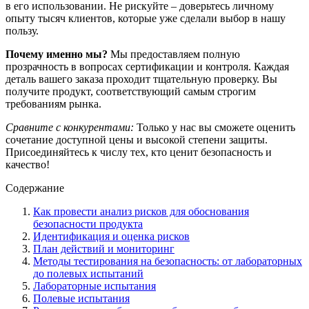
в его использовании. Не рискуйте – доверьтесь личному
опыту тысяч клиентов, которые уже сделали выбор в нашу
пользу.
Почему именно мы?
Мы предоставляем полную
прозрачность в вопросах сертификации и контроля. Каждая
деталь вашего заказа проходит тщательную проверку. Вы
получите продукт, соответствующий самым строгим
требованиям рынка.
Сравните с конкурентами:
Только у нас вы сможете оценить
сочетание доступной цены и высокой степени защиты.
Присоединяйтесь к числу тех, кто ценит безопасность и
качество!
Содержание
Как провести анализ рисков для обоснования
безопасности продукта
Идентификация и оценка рисков
План действий и мониторинг
Методы тестирования на безопасность: от лабораторных
до полевых испытаний
Лабораторные испытания
Полевые испытания