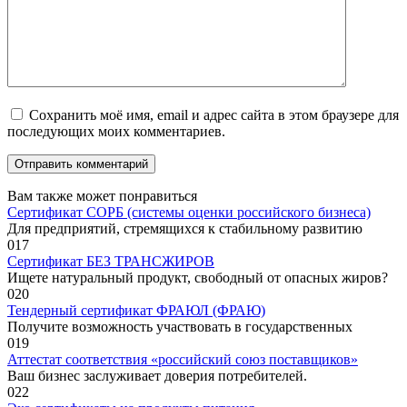
Сохранить моё имя, email и адрес сайта в этом браузере для
последующих моих комментариев.
Вам также может понравиться
Сертификат СОРБ (системы оценки российского бизнеса)
Для предприятий, стремящихся к стабильному развитию
0
17
Сертификат БЕЗ ТРАНСЖИРОВ
Ищете натуральный продукт, свободный от опасных жиров?
0
20
Тендерный сертификат ФРАЮЛ (ФРАЮ)
Получите возможность участвовать в государственных
0
19
Аттестат соответствия «российский союз поставщиков»
Ваш бизнес заслуживает доверия потребителей.
0
22