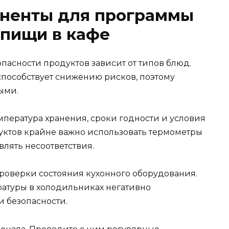
оненты для программы
 пищи в кафе
пасности продуктов зависит от типов блюд.
пособствует снижению рисков, поэтому
ыми.
пература хранения, сроки годности и условия
уктов крайне важно использовать термометры
влять несоответствия.
роверки состояния кухонного оборудования.
атуры в холодильниках негативно
и безопасности.