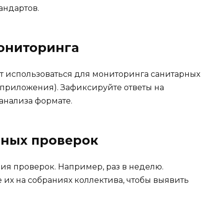
андартов.
мониторинга
т использоваться для мониторинга санитарных
 приложения). Зафиксируйте ответы на
анализа формате.
рных проверок
ия проверок. Например, раз в неделю.
 их на собраниях коллектива, чтобы выявить