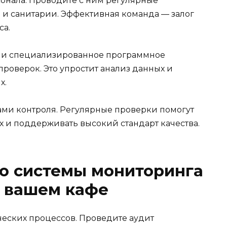
онала. Проводите с ним регулярные
и и санитарии. Эффективная команда — залог
са.
ли специализированное программное
проверок. Это упростит анализ данных и
х.
ми контроля. Регулярные проверки помогут
х и поддерживать высокий стандарт качества.
ю системы мониторинга
в вашем кафе
еских процессов. Проведите аудит