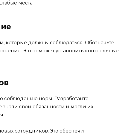
слабые места.
ние
рм, которые должны соблюдаться. Обозначьте
олнение. Это поможет установить контрольные
ов
о соблюдению норм. Разработайте
е знали свои обязанности и могли их
я.
овых сотрудников. Это обеспечит