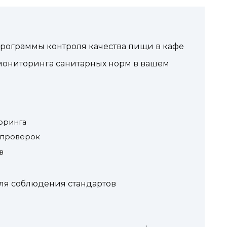
программы контроля качества пищи в кафе
ониторинга санитарных норм в вашем
оринга
 проверок
в
ля соблюдения стандартов