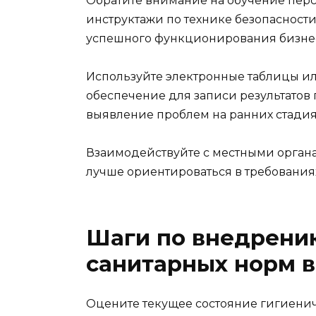
Обратите внимание на обучение перс
инструктажи по технике безопасност
успешного функционирования бизне
Используйте электронные таблицы и
обеспечение для записи результатов 
выявление проблем на ранних стадия
Взаимодействуйте с местными органа
лучше ориентироваться в требования
Шаги по внедрени
санитарных норм 
Оцените текущее состояние гигиенич