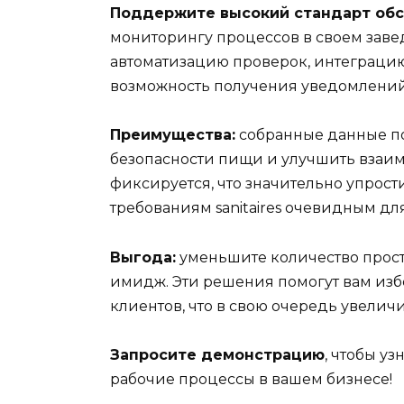
Поддержите высокий стандарт обс
мониторингу процессов в своем заве
автоматизацию проверок, интеграци
возможность получения уведомлений
Преимущества:
собранные данные по
безопасности пищи и улучшить взаим
фиксируется, что значительно упрости
требованиям sanitaires очевидным для
Выгода:
уменьшите количество прост
имидж. Эти решения помогут вам изб
клиентов, что в свою очередь увелич
Запросите демонстрацию
, чтобы уз
рабочие процессы в вашем бизнесе!