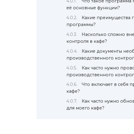
Что такое программа 
её основные функции?
Какие преимущества п
программы?
Насколько сложно вн
контроля в кафе?
Какие документы нео
производственного контрол
Как часто нужно про
производственного контрол
Что включает в себя 
кафе?
Как часто нужно обно
для моего кафе?