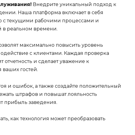
луживания!
Внедрите уникальный подход к
дении. Наша платформа включает в себя
ю с текущими рабочими процессами и
 в реальном времени.
зволят максимально повысить уровень
одействие с клиентами. Каждая проверка
т отчетность и сделает уважение к
 ваших гостей.
оя и ошибок, а также создайте положительный
ежать штрафов и повышат лояльность
ит прибыль заведения.
нать, как технология может преобразовать