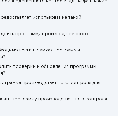
производственного контроля для кафе и какие
редоставляет использование такой
едрить программу производственного
бходимо вести в рамках программы
я?
водить проверки и обновления программы
я?
программа производственного контроля для
влять программу производственного контроля