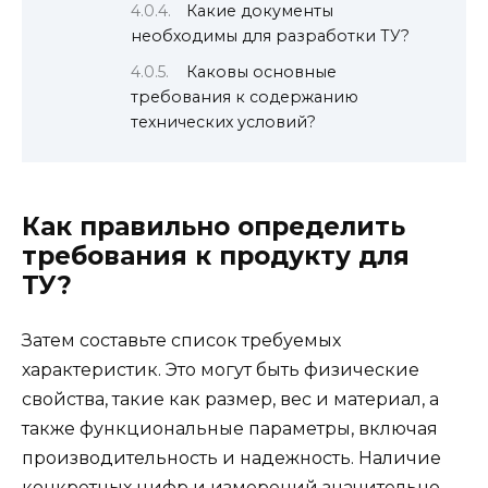
Какие документы
необходимы для разработки ТУ?
Каковы основные
требования к содержанию
технических условий?
Как правильно определить
требования к продукту для
ТУ?
Затем составьте список требуемых
характеристик. Это могут быть физические
свойства, такие как размер, вес и материал, а
также функциональные параметры, включая
производительность и надежность. Наличие
конкретных цифр и измерений значительно