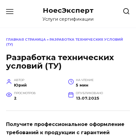
Перейти
НоесЭксперт
к
содержанию
Услуги сертификации
ГЛАВНАЯ СТРАНИЦА
»
РАЗРАБОТКА ТЕХНИЧЕСКИХ УСЛОВИЙ
(ТУ)
Разработка технических
условий (ТУ)
АВТОР
НА ЧТЕНИЕ
Юрий
5 мин
ПРОСМОТРОВ
ОПУБЛИКОВАНО
2
13.07.2025
Получите профессиональное оформление
требований к продукции с гарантией