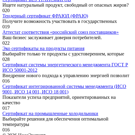
Ищете натуральный продукт, свободный от опасных жиров?
0
20
Тендерный сертификат ФРАЮЛ (ФРАЮ)
Получите возможность участвовать в государственных
0
19
Аттестат соответствия «российский союз поставщиков»
Ваш бизнес заслуживает доверия потребителей.
0
22
Эко сертификаты на продукты питания
Выбирайте только те продукты с удостоверением, которые
0
28
Сертификат системы энергетического менеджмента ГОСТ Р
ИСО 50001-2012
Внедрение нового подхода к управлению энергией позволит
0
16
Сертификат интегрированной системы менеджмента (ИСО
9001, ИСО 14 001, ИСО 18 001)
Показатели успеха предприятий, ориентированных на
качество
0
17
Сертификат на промышленные холодильники
Выбирайте решения для обеспечения оптимальной
температуры
0
16