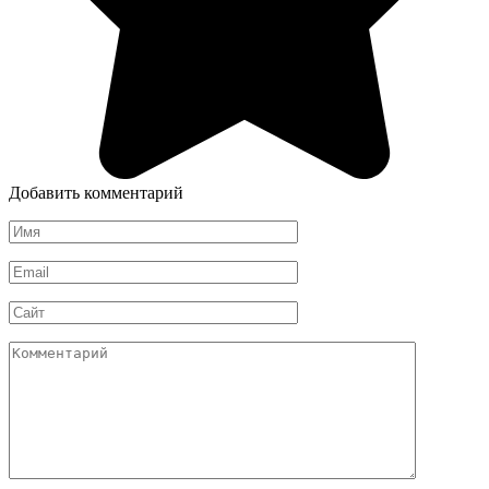
Добавить комментарий
Имя
*
Email
*
Сайт
Комментарий