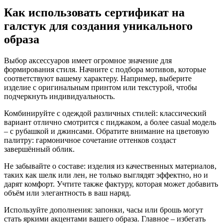
Как использовать сертификат на
галстук для создания уникального
образа
Выбор аксессуаров имеет огромное значение для
формирования стиля. Начните с подбора мотивов, которые
соответствуют вашему характеру. Например, выберите
изделие с оригинальным принтом или текстурой, чтобы
подчеркнуть индивидуальность.
Комбинируйте с одеждой различных стилей: классический
вариант отлично смотрится с пиджаком, а более casual модель
– с рубашкой и джинсами. Обратите внимание на цветовую
палитру: гармоничное сочетание оттенков создаст
завершённый облик.
Не забывайте о составе: изделия из качественных материалов,
таких как шелк или лен, не только выглядят эффектно, но и
дарят комфорт. Учтите также фактуру, которая может добавить
объём или элегантность в ваш наряд.
Используйте дополнения: запонки, часы или брошь могут
стать яркими акцентами вашего образа. Главное – избегать