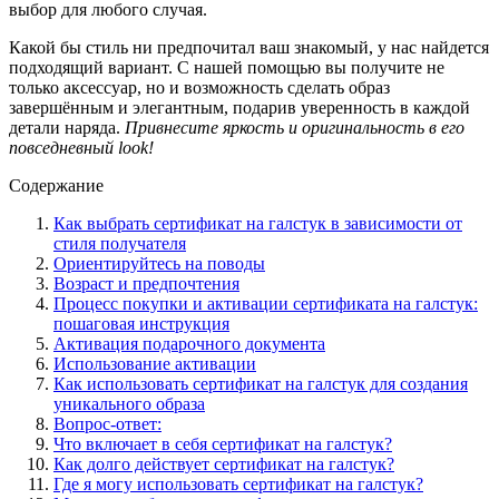
выбор для любого случая.
Какой бы стиль ни предпочитал ваш знакомый, у нас найдется
подходящий вариант. С нашей помощью вы получите не
только аксессуар, но и возможность сделать образ
завершённым и элегантным, подарив уверенность в каждой
детали наряда.
Привнесите яркость и оригинальность в его
повседневный look!
Содержание
Как выбрать сертификат на галстук в зависимости от
стиля получателя
Ориентируйтесь на поводы
Возраст и предпочтения
Процесс покупки и активации сертификата на галстук:
пошаговая инструкция
Активация подарочного документа
Использование активации
Как использовать сертификат на галстук для создания
уникального образа
Вопрос-ответ:
Что включает в себя сертификат на галстук?
Как долго действует сертификат на галстук?
Где я могу использовать сертификат на галстук?