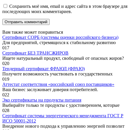
Сохранить моё имя, email и адрес сайта в этом браузере для
последующих моих комментариев.
Вам также может понравиться
Сертификат СОРБ (системы оценки российского бизнеса)
Для предприятий, стремящихся к стабильному развитию
0
17
Сертификат БЕЗ ТРАНСЖИРОВ
Ищете натуральный продукт, свободный от опасных жиров?
0
20
Тендерный сертификат ФРАЮЛ (ФРАЮ)
Получите возможность участвовать в государственных
0
19
Аттестат соответствия «российский союз поставщиков»
Ваш бизнес заслуживает доверия потребителей.
0
22
Эко сертификаты на продукты питания
Выбирайте только те продукты с удостоверением, которые
0
28
Сертификат системы энергетического менеджмента ГОСТ Р
ИСО 50001-2012
Внедрение нового подхода к управлению энергией позволит