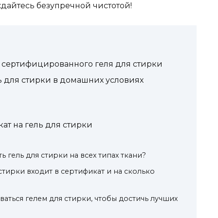
дайтесь безупречной чистотой!
сертифицированного геля для стирки
ь для стирки в домашних условиях
ат на гель для стирки
 гель для стирки на всех типах ткани?
стирки входит в сертификат и на сколько
аться гелем для стирки, чтобы достичь лучших