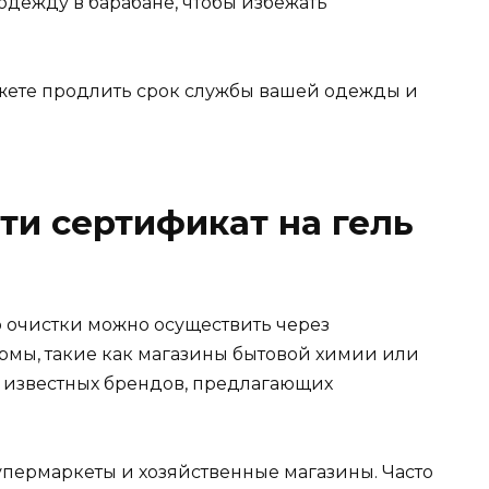
одежду в барабане, чтобы избежать
жете продлить срок службы вашей одежды и
ти сертификат на гель
 очистки можно осуществить через
мы, такие как магазины бытовой химии или
 известных брендов, предлагающих
пермаркеты и хозяйственные магазины. Часто