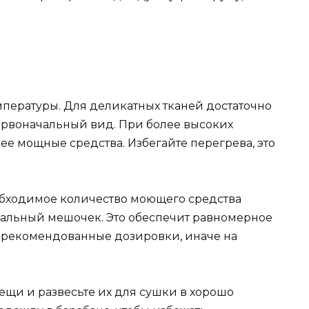
пературы. Для деликатных тканей достаточно
первоначальный вид. При более высоких
ее мощные средства. Избегайте перегрева, это
обходимое количество моющего средства
иальный мешочек. Это обеспечит равномерное
 рекомендованные дозировки, иначе на
ещи и развесьте их для сушки в хорошо