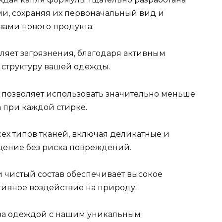
и, сохраняя их первоначальный вид и
вами нового продукта:
яет загрязнения, благодаря активным
и структуру вашей одежды.
позволяет использовать значительно меньше
а при каждой стирке.
ех типов тканей, включая деликатные и
щение без риска повреждений.
 чистый состав обеспечивает высокое
тивное воздействие на природу.
 за одеждой с нашим уникальным