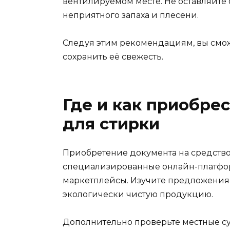
вентилируемом месте. Не оставляйте 
неприятного запаха и плесени.
Следуя этим рекомендациям, вы смо
сохранить её свежесть.
Где и как приобрес
для стирки
Приобретение документа на средство
специализированные онлайн-платфор
маркетплейсы. Изучите предложения
экологически чистую продукцию.
Дополнительно проверьте местные су