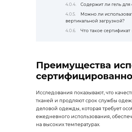
Содержит ли гель для
Можно ли использоват
вертикальной загрузкой?
Что такое сертификат 
Преимущества исп
сертифицированног
Исследования показывают, что качес
тканей и продляют срок службы одежд
деловой одежды, которая требует осо
ежедневного использования, обеспе
на высоких температурах.