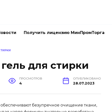
Новости
Получить лицензию МинПромТорга
СТИРКИ
 гель для стирки
ПРОСМОТРОВ
ОПУБЛИКОВАНО
4
28.07.2023
обеспечивают безупречное очищение ткани,
аждая капля формулы тщательно разработана