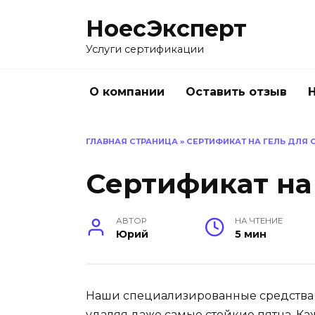
Перейти
НоесЭксперт
к
содержанию
Услуги сертификации
О компании
Оставить отзыв
ГЛАВНАЯ СТРАНИЦА
»
СЕРТИФИКАТ НА ГЕЛЬ ДЛЯ 
Сертификат на
АВТОР
НА ЧТЕНИЕ
Юрий
5 мин
Наши специализированные средства 
удаляя даже самые стойкие пятна. К