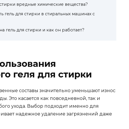
 стирки вредные химические вещества?
ь гель для стирки в стиральных машинах с
на гель для стирки и как он работает?
ользования
о геля для стирки
твенные составы значительно уменьшают износ
ы. Это касается как повседневной, так и
бого ухода. Выбор подходит именно для
чивает надежное удаление загрязнений даже