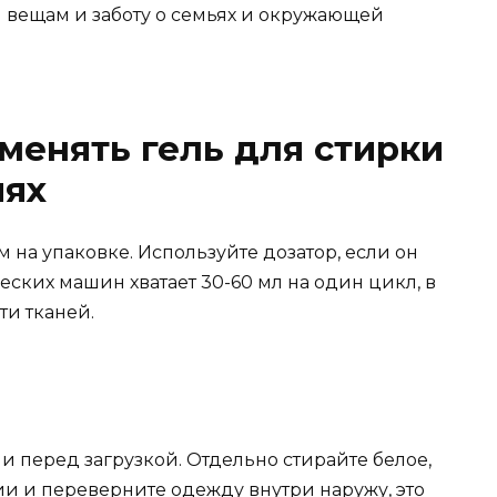
 вещам и заботу о семьях и окружающей
менять гель для стирки
иях
м на упаковке. Используйте дозатор, если он
ских машин хватает 30-60 мл на один цикл, в
ти тканей.
и перед загрузкой. Отдельно стирайте белое,
ии и переверните одежду внутри наружу, это