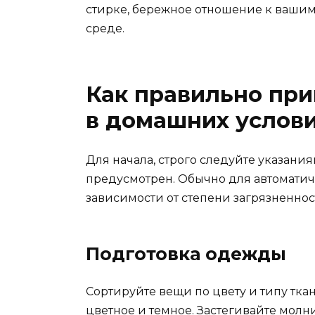
стирке, бережное отношение к вашим
среде.
Как правильно при
в домашних услов
Для начала, строго следуйте указания
предусмотрен. Обычно для автоматиче
зависимости от степени загрязненнос
Подготовка одежды
Сортируйте вещи по цвету и типу ткан
цветное и темное. Застегивайте молн