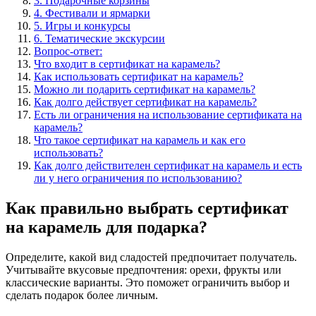
3. Подарочные корзины
4. Фестивали и ярмарки
5. Игры и конкурсы
6. Тематические экскурсии
Вопрос-ответ:
Что входит в сертификат на карамель?
Как использовать сертификат на карамель?
Можно ли подарить сертификат на карамель?
Как долго действует сертификат на карамель?
Есть ли ограничения на использование сертификата на
карамель?
Что такое сертификат на карамель и как его
использовать?
Как долго действителен сертификат на карамель и есть
ли у него ограничения по использованию?
Как правильно выбрать сертификат
на карамель для подарка?
Определите, какой вид сладостей предпочитает получатель.
Учитывайте вкусовые предпочтения: орехи, фрукты или
классические варианты. Это поможет ограничить выбор и
сделать подарок более личным.