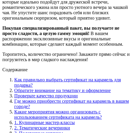
которые идеально подойдут для дружеской встречи,
романтического ужина или просто уютного вечера за чашкой
чая. Не упустите шанс порадовать себя или близких
оригинальным сюрпризом, который приятно удивит.
Покупая специализированный пакет, вы получаете не
просто сладости, а целую гамму эмоций!
В вашем
распоряжении эксклюзивные вкусы и оригинальные
комбинации, которые сделают каждый момент особенным.
Торопитесь, количество ограничено! Закажите прямо сейчас и
погрузитесь в мир сладкого наслаждения!
Содержание
Как правильно выбрать сертификат на карамель для
подарка?
Обратите внимание на тематику и оформление
Проверьте качество продукции
Где можно приобрести сертификат на карамель в вашем
городе?
Какие мероприятия можно организовать с
использованием сертификата на карамель?
1. Кулинарные мастер-классы
2. Тематические вечеринки