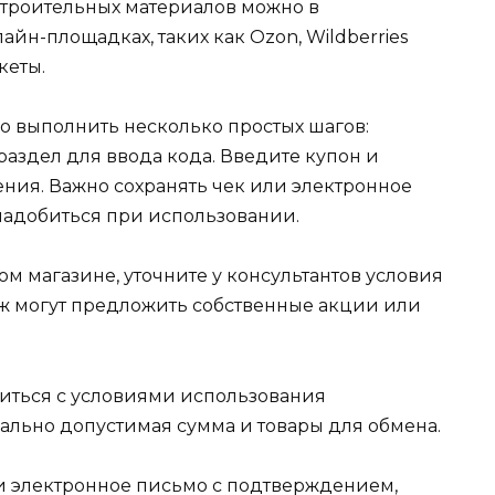
строительных материалов можно в
йн-площадках, таких как Ozon, Wildberries
кеты.
 выполнить несколько простых шагов:
раздел для ввода кода. Введите купон и
ния. Важно сохранять чек или электронное
онадобиться при использовании.
м магазине, уточните у консультантов условия
ж могут предложить собственные акции или
иться с условиями использования
ально допустимая сумма и товары для обмена.
и электронное письмо с подтверждением,