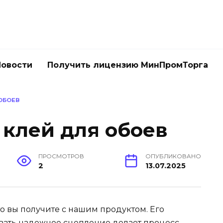
Новости
Получить лицензию МинПромТорга
ОБОЕВ
 клей для обоев
ПРОСМОТРОВ
ОПУБЛИКОВАНО
2
13.07.2025
то вы получите с нашим продуктом. Его
вать надежное сцепление делает процесс