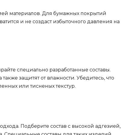
ией материалов. Для бумажных покрытий
ватится и не создаст избыточного давления на
райте специально разработанные составы.
также защитят от влажности. Убедитесь, что
енных или тисненых текстур.
одхода. Подберите состав с высокой адгезией,
в. Специальные составы для таких изделий