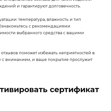
дений и гарантируют долговечность.
атации: температура, влажность и тип
 Ознакомьтесь с рекомендациями
тимости выбранного средства с вашими
 отзывов поможет избежать неприятностей в
у с вниманием, и ваше покрытие прослужит
активировать сертификат