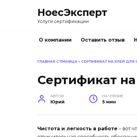
Перейти
НоесЭксперт
к
содержанию
Услуги сертификации
О компании
Оставить отзыв
ГЛАВНАЯ СТРАНИЦА
»
СЕРТИФИКАТ НА КЛЕЙ ДЛЯ 
Сертификат на
АВТОР
НА ЧТЕНИЕ
Юрий
5 мин
Чистота и легкость в работе
– вот ч
отличительная способность обеспечи