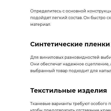
Определитесь с основной конструкц
подойдет легкий состав. Он быстро сх
материал.
Синтетические пленки
Для виниловых разновидностей выби
Они обеспечат надежное сцепление, а 
выбранный товар подходит для напыл
Текстильные изделия
Тканевые варианты требуют особого п
чтобы предотвратить отставание крае