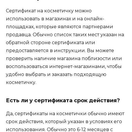
Сертификат на косметичку можно
использовать в магазинах и на онлайн-
площадках, которые являются партнерами
продавца. Обычно список таких мест указан на
обратной стороне сертификата или
предоставляется в инструкции. Вы можете
проверить наличие магазина поблизости или
воспользоваться интернет-магазинами, чтобы
удобно выбрать и заказать подходящую
косметичку.
Есть ли у сертификата срок действия?
Да, сертификаты на косметички обычно имеют
срок действия, который указан в условиях его
использования. Обычно это 6-12 месяцев с