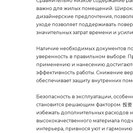
Сравнительно низкое содержание рас
важно для жилых помещений. Широка
дизайнерские предпочтения, позволя
уходе позволяет поддерживать повер
значительных затрат времени и усили
Наличие необходимых документов под
уверенность в правильном выборе. 
применению и нанесению достигаютс
эффективность работы. Снижение вер
обеспечивает защиту внутренних по
Безопасность в эксплуатации, особе
становится решающим фактором. 投资 
избежать дополнительных расходов н
высококачественного материала под
интерьера, привнося уют и гармонию 