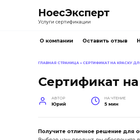
Перейти
НоесЭксперт
к
содержанию
Услуги сертификации
О компании
Оставить отзыв
ГЛАВНАЯ СТРАНИЦА
»
СЕРТИФИКАТ НА КРАСКУ ДЛ
Сертификат на 
АВТОР
НА ЧТЕНИЕ
Юрий
5 мин
Получите отличное решение для о
Выбрав наш продукт, вы обеспечите