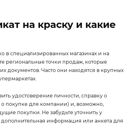
кат на краску и какие
ко в специализированных магазинах и на
те региональные точки продаж, которые
их документов. Часто они находятся в крупных
упермаркетах.
вить удостоверение личности, справку о
 о покупке для компании) и, возможно,
щие покупки. Не забудьте уточнить у
бо дополнительная информация или анкета для