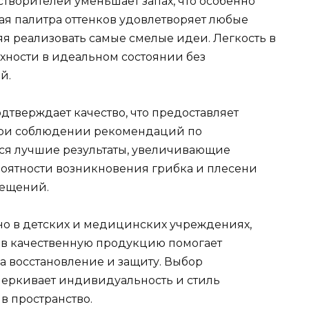
творителей уменьшает запах, что особенно
я палитра оттенков удовлетворяет любые
я реализовать самые смелые идеи. Легкость в
хности в идеальном состоянии без
й.
тверждает качество, что предоставляет
При соблюдении рекомендаций по
я лучшие результаты, увеличивающие
оятности возникновения грибка и плесени
мещений.
нно в детских и медицинских учреждениях,
в качественную продукцию помогает
а восстановление и защиту. Выбор
черкивает индивидуальность и стиль
в пространство.