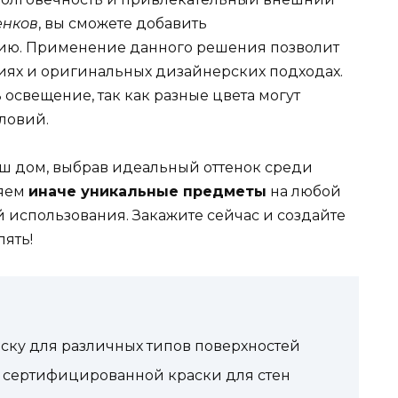
енков
, вы сможете добавить
ю. Применение данного решения позволит
иях и оригинальных дизайнерских подходах.
освещение, так как разные цвета могут
словий.
аш дом, выбрав идеальный оттенок среди
ляем
иначе уникальные предметы
на любой
ой использования. Закажите сейчас и создайте
лять!
аску для различных типов поверхностей
 сертифицированной краски для стен