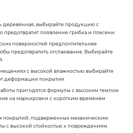
ь деревянная, выбирайте продукцию с
о предотвратит появление грибка и плесени.
ских поверхностей предпочтительнее
тобы предотвратить отслаивание. Выбирайте
й.
омещениях с высокой влажностью выбирайте
 от деформации покрытия.
аботы пригодятся формулы с высоким темпом
ние на маркировки с коротким временем
х покрытий, подверженных механическим
ты с высокой стойкостью к повреждениям.