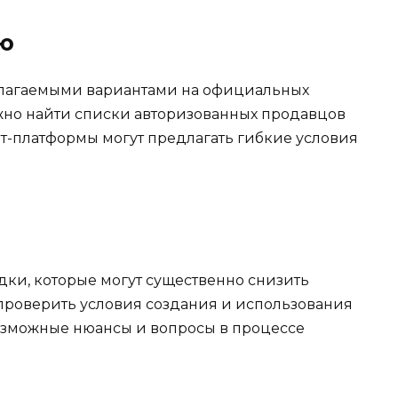
ю
длагаемыми вариантами на официальных
ожно найти списки авторизованных продавцов
ет-платформы могут предлагать гибкие условия
ки, которые могут существенно снизить
 проверить условия создания и использования
озможные нюансы и вопросы в процессе