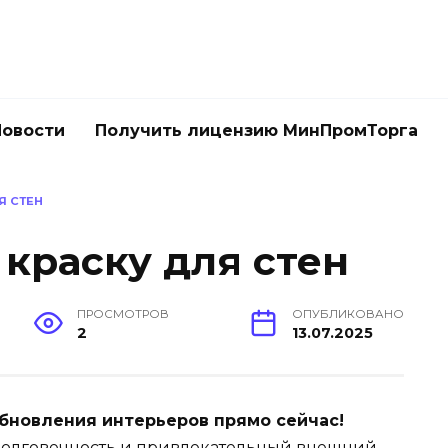
Новости
Получить лицензию МинПромТорга
Я СТЕН
краску для стен
ПРОСМОТРОВ
ОПУБЛИКОВАНО
2
13.07.2025
бновления интерьеров прямо сейчас!
 долговечность и привлекательный внешний