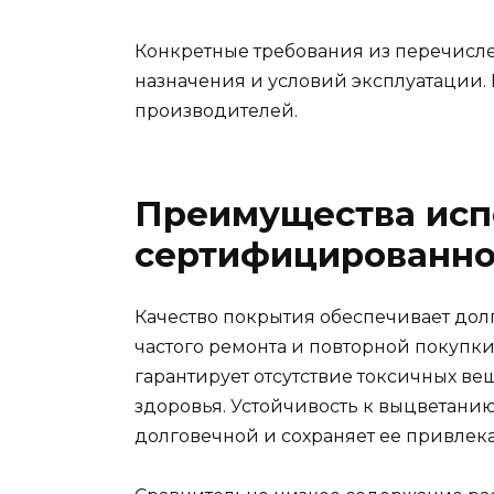
Конкретные требования из перечисле
назначения и условий эксплуатации
производителей.
Преимущества исп
сертифицированной
Качество покрытия обеспечивает долг
частого ремонта и повторной покупк
гарантирует отсутствие токсичных вещ
здоровья. Устойчивость к выцветанию
долговечной и сохраняет ее привлек