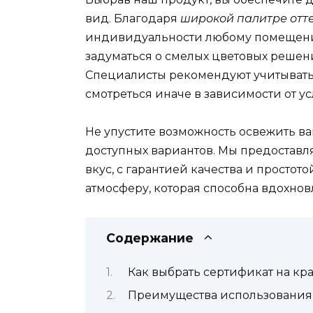
вид. Благодаря
широкой палитре отт
индивидуальности любому помещени
задуматься о смелых цветовых решен
Специалисты рекомендуют учитывать 
смотреться иначе в зависимости от у
Не упустите возможность освежить в
доступных вариантов. Мы предостав
вкус, с гарантией качества и простот
атмосферу, которая способна вдохнов
Содержание
Как выбрать сертификат на кр
Преимущества использования