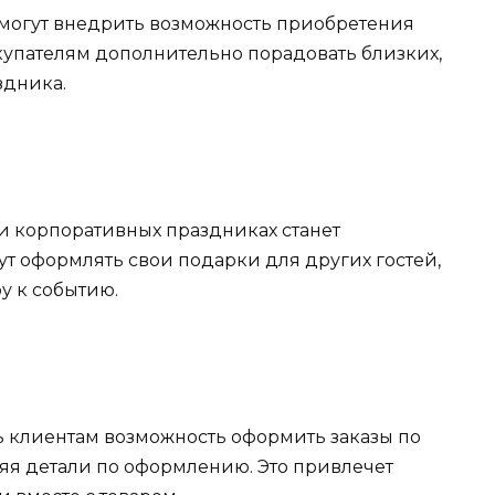
 могут внедрить возможность приобретения
покупателям дополнительно порадовать близких,
здника.
 и корпоративных праздниках станет
т оформлять свои подарки для других гостей,
у к событию.
 клиентам возможность оформить заказы по
я детали по оформлению. Это привлечет