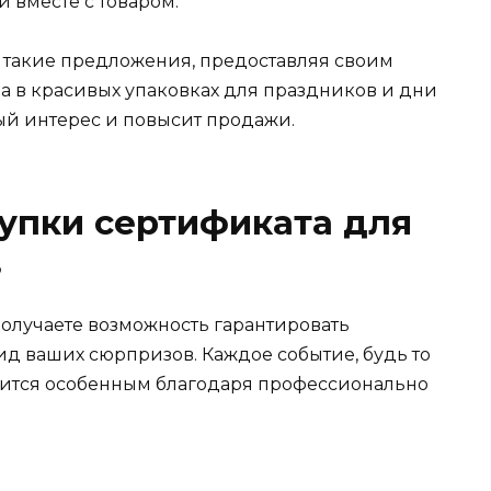
 вместе с товаром.
ь такие предложения, предоставляя своим
а в красивых упаковках для праздников и дни
ый интерес и повысит продажи.
упки сертификата для
в
олучаете возможность гарантировать
д ваших сюрпризов. Каждое событие, будь то
вится особенным благодаря профессионально