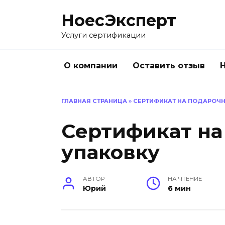
Перейти
НоесЭксперт
к
содержанию
Услуги сертификации
О компании
Оставить отзыв
ГЛАВНАЯ СТРАНИЦА
»
СЕРТИФИКАТ НА ПОДАРОЧ
Сертификат на
упаковку
АВТОР
НА ЧТЕНИЕ
Юрий
6 мин