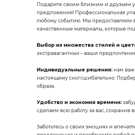
Подарите своим близким и друзьям 
предложения! Профессиональная упак
любому событию. Мы предоставляем 
качественные материалы, которые под
Выбор из множества стилей и цвет
экстравагантных – ваши предпочтения
Индивидуальные решения:
нам важ
настоящему сногсшибательно. Подбе
образа.
Удобство и экономия времени:
забу
сделаем всю работу за вас, сохранив 
Заботьтесь о своих эмоциях и впечат
предложение и преобразите любой п