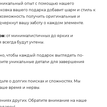
уникальный опыт с помощью нашего
овка вашего подарка добавит шарм и стиль к
возможность получить оригинальные и
черкнут вашу заботу о каждом элементе.
ов:
от минималистичных до ярких и
 всегда будут учтены.
но, чтобы каждый подарок выглядеть по-
рите уникальные детали для завершения
дьте о долгих поисках и сложностях. Мы
ваше время и нервы.
лениях других. Обратите внимание на наше
одарок!