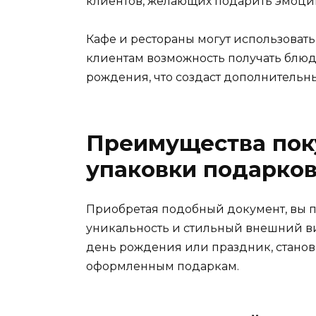
клиентов, желающих подарить эмоции
Кафе и рестораны могут использоват
клиентам возможность получать блюд
рождения, что создаст дополнительн
Преимущества пок
упаковки подарко
Приобретая подобный документ, вы п
уникальность и стильный внешний ви
день рождения или праздник, стано
оформленным подаркам.