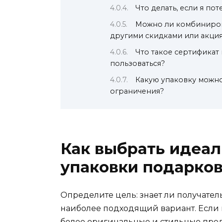
Что делать, если я по
Можно ли комбиниров
другими скидками или акци
Что такое сертификат
пользоваться?
Какую упаковку можно
ограничения?
Как выбрать идеа
упаковки подарко
Определите цель: знает ли получатель
наиболее подходящий вариант. Если 
более оригинальные и стильные пре