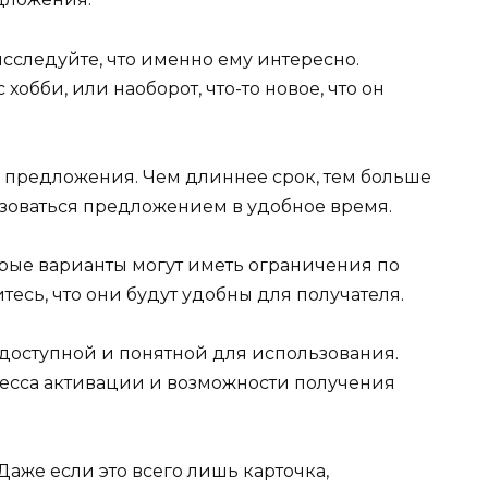
сследуйте, что именно ему интересно.
 хобби, или наоборот, что-то новое, что он
 предложения. Чем длиннее срок, тем больше
ьзоваться предложением в удобное время.
рые варианты могут иметь ограничения по
сь, что они будут удобны для получателя.
 доступной и понятной для использования.
есса активации и возможности получения
аже если это всего лишь карточка,