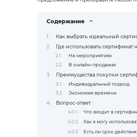
Содержание
Как выбрать идеальный серти
Где использовать сертификат 
На мероприятиях
В онлайн-продажах
Преимущества покупки сертиф
Индивидуальный подход
Экономия времени
Вопрос-ответ:
Что входит в сертифи
Как я могу использов
Есть ли срок действи