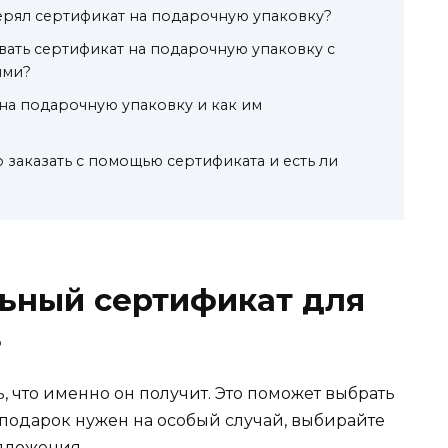
терял сертификат на подарочную упаковку?
ать сертификат на подарочную упаковку с
ями?
 на подарочную упаковку и как им
 заказать с помощью сертификата и есть ли
льный сертификат для
в
, что именно он получит. Это поможет выбрать
подарок нужен на особый случай, выбирайте
дложения.