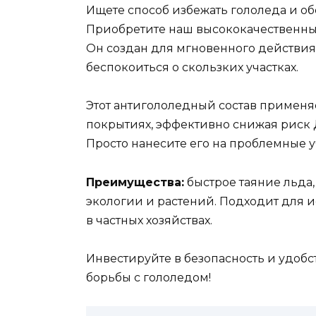
Ищете способ избежать гололеда и о
Приобретите наш высококачественны
Он создан для мгновенного действия 
беспокоиться о скользких участках.
Этот антигололедный состав применяет
покрытиях, эффективно снижая риск 
Просто нанесите его на проблемные уч
Преимущества:
быстрое таяние льда,
экологии и растений. Подходит для и
в частных хозяйствах.
Инвестируйте в безопасность и удоб
борьбы с гололедом!