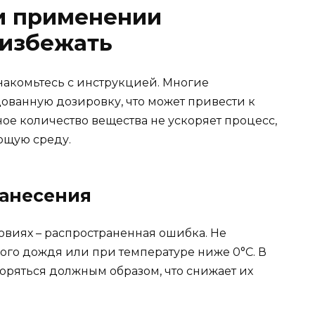
и применении
 избежать
акомьтесь с инструкцией. Многие
ованную дозировку, что может привести к
ое количество вещества не ускоряет процесс,
ющую среду.
анесения
овиях – распространенная ошибка. Не
ого дождя или при температуре ниже 0°C. В
воряться должным образом, что снижает их