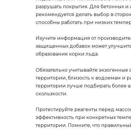
разрушать покрытия. Для бетонных и 
рекомендуется делать выбор в сторо
способны работать при низких темпер
Изучите информация от производите
защищенных добавок может улучшить 
образование корки льда.
Обязательно учитывайте экзогенные 
территории, близость к водоемам и 
территории лучше подбирать более а
скользкости.
Протестируйте реагенты перед масс
эффективность при конкретных темп
территории. Помните, что правильн