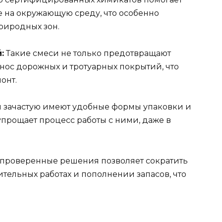
 на окружающую среду, что особенно
риродных зон.
:
Такие смеси не только предотвращают
нос дорожных и тротуарных покрытий, что
онт.
 зачастую имеют удобные формы упаковки и
упрощает процесс работы с ними, даже в
проверенные решения позволяет сократить
тельных работах и пополнении запасов, что