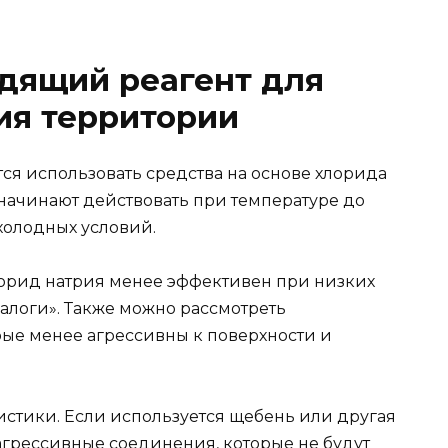
дящий реагент для
ия территории
ся использовать средства на основе хлорида
 начинают действовать при температуре до
 холодных условий.
хлорид натрия менее эффективен при низких
налоги». Также можно рассмотреть
рые менее агрессивны к поверхности и
истики. Если используется щебень или другая
агрессивные соединения, которые не будут