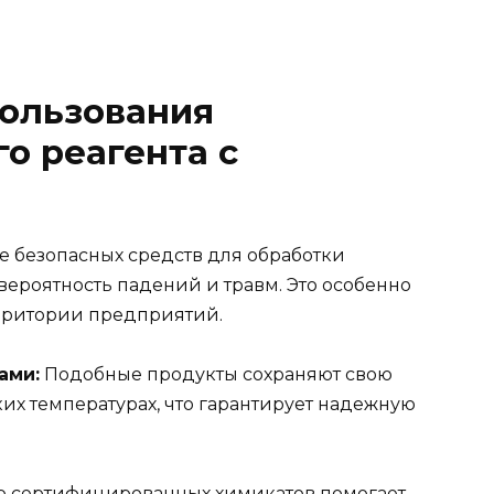
ользования
о реагента с
безопасных средств для обработки
вероятность падений и травм. Это особенно
ерритории предприятий.
ами:
Подобные продукты сохраняют свою
их температурах, что гарантирует надежную
 сертифицированных химикатов помогает