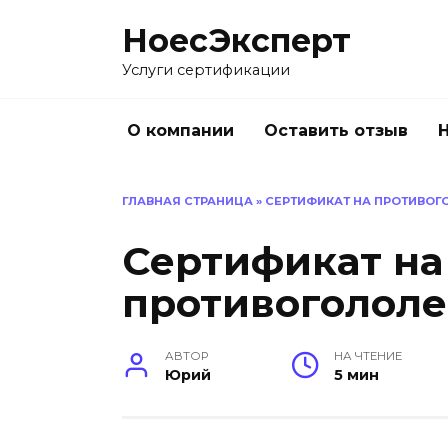
Перейти
НоесЭксперт
к
содержанию
Услуги сертификации
О компании
Оставить отзыв
ГЛАВНАЯ СТРАНИЦА
»
СЕРТИФИКАТ НА ПРОТИВОГ
Сертификат на
противогололе
АВТОР
НА ЧТЕНИЕ
Юрий
5 мин