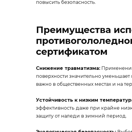
повысить безопасность.
Преимущества исп
противогололедног
сертификатом
Снижение травматизма:
Применение 
поверхности значительно уменьшает 
важно в общественных местах и на т
Устойчивость к низким температур
эффективность даже при крайне низк
защиту от наледи в зимний период.
Экологическая безопасность:
Выбор