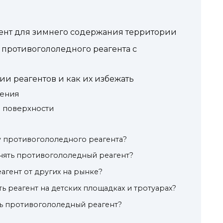
ент для зимнего содержания территории
противогололедного реагента с
и реагентов и как их избежать
сения
 поверхности
у противогололедного реагента?
нять противогололедный реагент?
агент от других на рынке?
ь реагент на детских площадках и тротуарах?
ть противогололедный реагент?