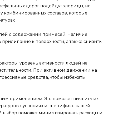
асфальтных дорог подойдут хлориды, но
ну комбинированных составов, которые
атурах.
лей о содержании примесей. Наличие
прилипание к поверхности, а также снизить
факторы: уровень активности людей на
растительности. При активном движении на
грессивные средства, чтобы избежать
овым применением. Это поможет выявить их
ературных условиях и специфике вашей
ый выбор поможет минимизировать расходы и