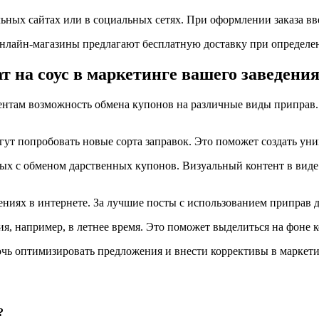
ных сайтах или в социальных сетях. При оформлении заказа вве
онлайн-магазины предлагают бесплатную доставку при определен
 на соус в маркетинге вашего заведени
нтам возможность обмена купонов на различные виды приправ. 
гут попробовать новые сорта заправок. Это поможет создать ун
ных с обменом дарственных купонов. Визуальный контент в вид
ниях в интернете. За лучшие посты с использованием приправ 
я, например, в летнее время. Это поможет выделиться на фоне 
очь оптимизировать предложения и внести коррективы в маркет
?