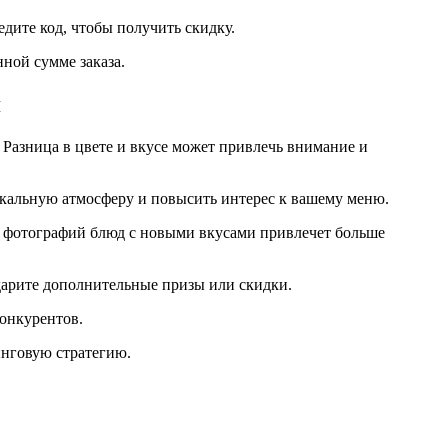
дите код, чтобы получить скидку.
ной сумме заказа.
я
Разница в цвете и вкусе может привлечь внимание и
икальную атмосферу и повысить интерес к вашему меню.
е фотографий блюд с новыми вкусами привлечет больше
дарите дополнительные призы или скидки.
конкурентов.
инговую стратегию.