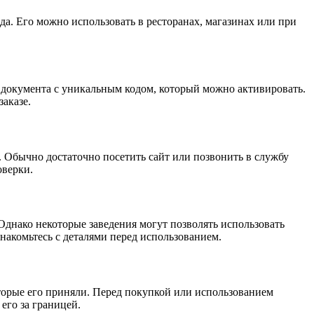
да. Его можно использовать в ресторанах, магазинах или при
о документа с уникальным кодом, который можно активировать.
аказе.
. Обычно достаточно посетить сайт или позвонить в службу
оверки.
днако некоторые заведения могут позволять использовать
накомьтесь с деталями перед использованием.
которые его приняли. Перед покупкой или использованием
его за границей.