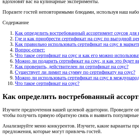
вдохновят вас на кулинарные эксперименты.
Поразите гостей неповторимыми блюдами, используя наш набор
Содержание
Как определить востребованный ассортимент соусов для 
Где и как приобрести сертификат на соус по выгодной це
Как правильно использовать сертификат на соус в маркет
Вопрос-ответ:
Что такое сертификат на соус и как его можно использова
Можно ли подарить сертификат на соус, и как это будет в
Как проверить, действителен ли сертификат на соус?
Существует ли лимит на сумму по сертификату на соус?
Можно ли использовать сертификат на соус в междунаро
Что такое сертификат на соус?
Как определить востребованный ассорт
Изучите предпочтения вашей целевой аудитории. Проведите опр
чтобы получить прямую обратную связь и выявить популярные
Анализируйте меню конкурентов. Изучите, какие варианты пре
предложения, которые могут привлечь гостей.