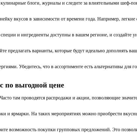
е кулинарные блоги, журналы и следите за влиятельными шеф-по
ейку вкусов в зависимости от времени года. Например, легкие
специи и ингредиенты доступны в вашем регионе, и создайте ун
е предлагать варианты, которые будут идеально дополнять ваш
ергиями. Убедитесь, что в ассортименте есть альтернативы для 
ус по выгодной цене
Часто там проводятся распродажи и акции, позволяющие значит
ки и ярмарки. На таких мероприятиях можно приобрести вкусны
рите возможность покупки групповых предложений. Это позволи