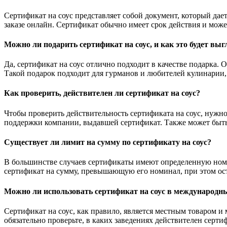
Сертификат на соус представляет собой документ, который дае
заказе онлайн. Сертификат обычно имеет срок действия и може
Можно ли подарить сертификат на соус, и как это будет выг
Да, сертификат на соус отлично подходит в качестве подарка.
Такой подарок подходит для гурманов и любителей кулинарии, 
Как проверить, действителен ли сертификат на соус?
Чтобы проверить действительность сертификата на соус, нужно
поддержки компании, выдавшей сертификат. Также может быть 
Существует ли лимит на сумму по сертификату на соус?
В большинстве случаев сертификаты имеют определенную номин
сертификат на сумму, превышающую его номинал, при этом оста
Можно ли использовать сертификат на соус в международны
Сертификат на соус, как правило, является местным товаром и
обязательно проверьте, в каких заведениях действителен серти