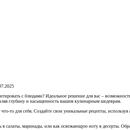
07.2025
нтировать с блюдами? Идеальное решение для вас – возможност
авляя глубину и насыщенность вашим кулинарным шедеврам.
что-то для себя. Создайте свои уникальные рецепты, используя 
ь в салаты, маринады, или как освежающую ноту в десерты. Об