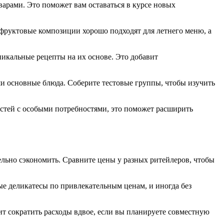
варами. Это поможет вам оставаться в курсе новых
 фруктовые композиции хорошо подходят для летнего меню, а
икальные рецепты на их основе. Это добавит
и основные блюда. Соберите тестовые группы, чтобы изучить
гостей с особыми потребностями, это поможет расширить
ельно сэкономить. Сравните цены у разных ритейлеров, чтобы
е деликатесы по привлекательным ценам, и иногда без
т сократить расходы вдвое, если вы планируете совместную