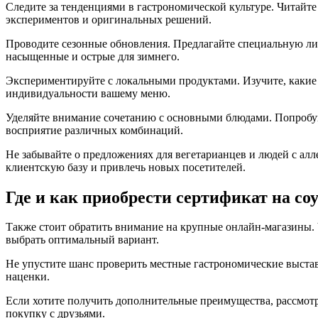
Следите за тенденциями в гастрономической культуре. Читайт
экспериментов и оригинальных решений.
Проводите сезонные обновления. Предлагайте специальную лин
насыщенные и острые для зимнего.
Экспериментируйте с локальными продуктами. Изучите, какие 
индивидуальности вашему меню.
Уделяйте внимание сочетанию с основными блюдами. Попробуйт
восприятие различных комбинаций.
Не забывайте о предложениях для вегетарианцев и людей с алл
клиентскую базу и привлечь новых посетителей.
Где и как приобрести сертификат на со
Также стоит обратить внимание на крупные онлайн-магазины. 
выбрать оптимальный вариант.
Не упустите шанс проверить местные гастрономические выстав
наценки.
Если хотите получить дополнительные преимущества, рассмот
покупку с друзьями.