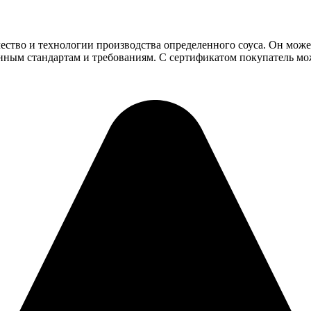
чество и технологии производства определенного соуса. Он мож
енным стандартам и требованиям. С сертификатом покупатель мож