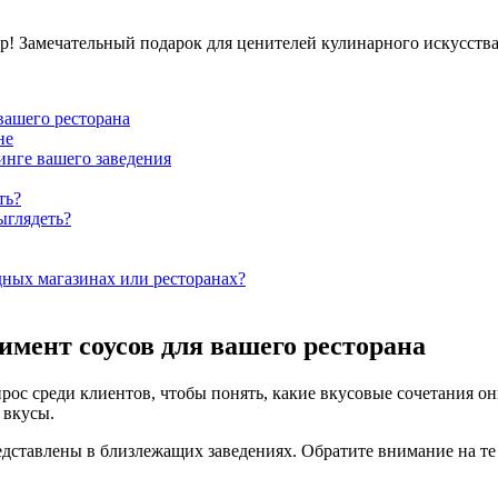
! Замечательный подарок для ценителей кулинарного искусства
вашего ресторана
не
инге вашего заведения
ть?
ыглядеть?
дных магазинах или ресторанах?
имент соусов для вашего ресторана
ос среди клиентов, чтобы понять, какие вкусовые сочетания он
 вкусы.
дставлены в близлежащих заведениях. Обратите внимание на те