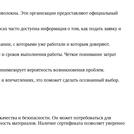
ловолокна. Эти организации предоставляют официальный
ах часто доступна информация о том, как подать заявку и
ании, с которыми уже работали и которым доверяют.
и и сроков выполнения работы. Четкое понимание затрат
минимизирует вероятность возникновения проблем.
е и впечатлениях, это поможет сделать осознанный выбор.
ачества и безопасности. Он может потребоваться для
чность материалов. Наличие сертификата позволяет уверенно