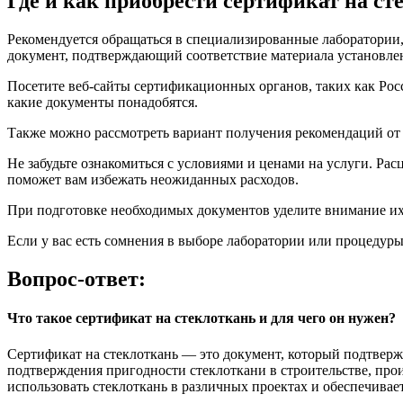
Где и как приобрести сертификат на ст
Рекомендуется обращаться в специализированные лаборатории
документ, подтверждающий соответствие материала установле
Посетите веб-сайты сертификационных органов, таких как Росс
какие документы понадобятся.
Также можно рассмотреть вариант получения рекомендаций от
Не забудьте ознакомиться с условиями и ценами на услуги. Ра
поможет вам избежать неожиданных расходов.
При подготовке необходимых документов уделите внимание их 
Если у вас есть сомнения в выборе лаборатории или процедуры
Вопрос-ответ:
Что такое сертификат на стеклоткань и для чего он нужен?
Сертификат на стеклоткань — это документ, который подтвержд
подтверждения пригодности стеклоткани в строительстве, прои
использовать стеклоткань в различных проектах и обеспечивае