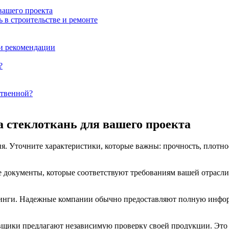
вашего проекта
 в строительстве и ремонте
 и рекомендации
?
ственной?
 стеклоткань для вашего проекта
. Уточните характеристики, которые важны: прочность, плотно
 документы, которые соответствуют требованиям вашей отрасли,
йтинги. Надежные компании обычно предоставляют полную инфо
щики предлагают независимую проверку своей продукции. Это п