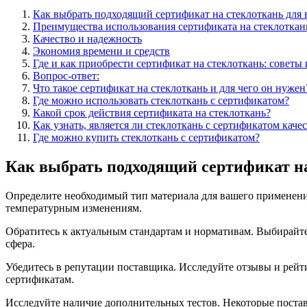
Как выбрать подходящий сертификат на стеклоткань для 
Преимущества использования сертификата на стеклоткань
Качество и надежность
Экономия времени и средств
Где и как приобрести сертификат на стеклоткань: советы
Вопрос-ответ:
Что такое сертификат на стеклоткань и для чего он нужен
Где можно использовать стеклоткань с сертификатом?
Какой срок действия сертификата на стеклоткань?
Как узнать, является ли стеклоткань с сертификатом каче
Где можно купить стеклоткань с сертификатом?
Как выбрать подходящий сертификат на
Определите необходимый тип материала для вашего применения
температурным изменениям.
Обратитесь к актуальным стандартам и нормативам. Выбирайте
сфера.
Убедитесь в репутации поставщика. Исследуйте отзывы и ре
сертификатам.
Исследуйте наличие дополнительных тестов. Некоторые постав