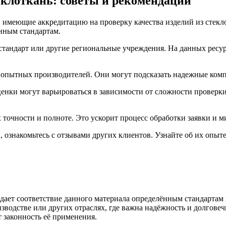
еклоткань: советы и рекомендации
, имеющие аккредитацию на проверку качества изделий из стек
нным стандартам.
тандарт или другие региональные учреждения. На данных ресурс
 опытных производителей. Они могут подсказать надежные комп
сценки могут варьироваться в зависимости от сложности проверк
точности и полноте. Это ускорит процесс обработки заявки и 
, ознакомьтесь с отзывами других клиентов. Узнайте об их опыт
ает соответствие данного материала определённым стандартам к
зводстве или других отраслях, где важна надёжность и долгове
т законность её применения.