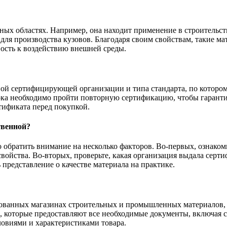
ных областях. Например, она находит применение в строительств
для производства кузовов. Благодаря своим свойствам, такие м
вость к воздействию внешней среды.
тной сертифицирующей организации и типа стандарта, по котор
срока необходимо пройти повторную сертификацию, чтобы гаранти
ртификата перед покупкой.
твенной?
 обратить внимание на несколько факторов. Во-первых, ознаком
свойства. Во-вторых, проверьте, какая организация выдала серт
 представление о качестве материала на практике.
ованных магазинах строительных и промышленных материалов, 
, которые предоставляют все необходимые документы, включая с
ловиями и характеристиками товара.