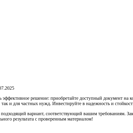
07.2025
ь эффективное решение: приобретайте доступный документ на к
так и для частных нужд. Инвестируйте в надежность и стойкост
подходящий вариант, соответствующий вашим требованиям. Зака
ьного результата с проверенным материалом!