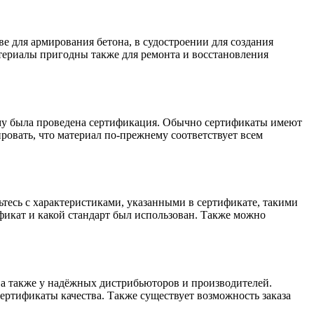
е для армирования бетона, в судостроении для создания
атериалы пригодны также для ремонта и восстановления
ому была проведена сертификация. Обычно сертификаты имеют
ровать, что материал по-прежнему соответствует всем
ьтесь с характеристиками, указанными в сертификате, такими
ификат и какой стандарт был использован. Также можно
а также у надёжных дистрибьюторов и производителей.
ертификаты качества. Также существует возможность заказа