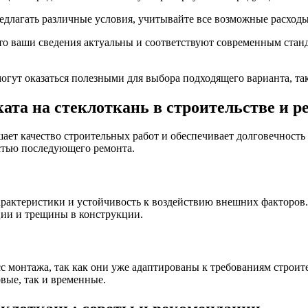
едлагать различные условия, учитывайте все возможные расходы
то ваши сведения актуальны и соответствуют современным станда
могут оказаться полезными для выбора подходящего варианта, т
та на стеклоткань в строительстве и р
ет качество строительных работ и обеспечивает долговечность
стью последующего ремонта.
рактеристики и устойчивость к воздействию внешних факторов
ии и трещины в конструкции.
монтажа, так как они уже адаптированы к требованиям строите
овые, так и временные.