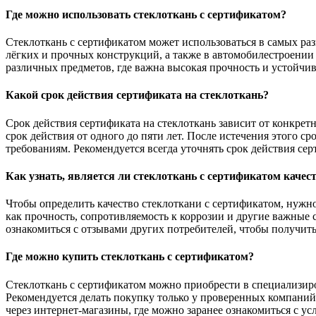
Где можно использовать стеклоткань с сертификатом?
Стеклоткань с сертификатом может использоваться в самых раз
лёгких и прочных конструкций, а также в автомобилестроении 
различных предметов, где важна высокая прочность и устойчи
Какой срок действия сертификата на стеклоткань?
Срок действия сертификата на стеклоткань зависит от конкре
срок действия от одного до пяти лет. После истечения этого 
требованиям. Рекомендуется всегда уточнять срок действия се
Как узнать, является ли стеклоткань с сертификатом качес
Чтобы определить качество стеклоткани с сертификатом, нужно
как прочность, сопротивляемость к коррозии и другие важные 
ознакомиться с отзывами других потребителей, чтобы получить
Где можно купить стеклоткань с сертификатом?
Стеклоткань с сертификатом можно приобрести в специализир
Рекомендуется делать покупку только у проверенных компаний
через интернет-магазины, где можно заранее ознакомиться с ус