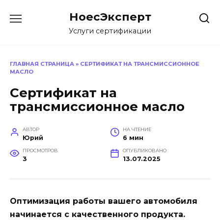
Перейти
НоесЭксперт
к
содержанию
Услуги сертификации
ГЛАВНАЯ СТРАНИЦА
»
СЕРТИФИКАТ НА ТРАНСМИССИОННОЕ
МАСЛО
Сертификат на
трансмиссионное масло
АВТОР
НА ЧТЕНИЕ
Юрий
6 мин
ПРОСМОТРОВ
ОПУБЛИКОВАНО
3
13.07.2025
Оптимизация работы вашего автомобиля
начинается с качественного продукта.