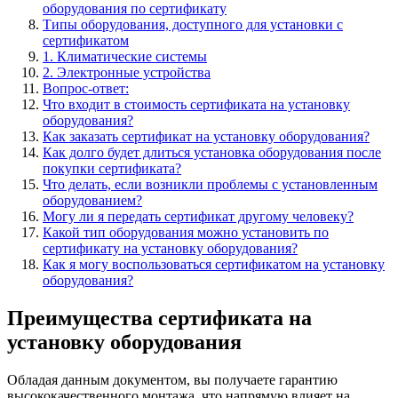
оборудования по сертификату
Типы оборудования, доступного для установки с
сертификатом
1. Климатические системы
2. Электронные устройства
Вопрос-ответ:
Что входит в стоимость сертификата на установку
оборудования?
Как заказать сертификат на установку оборудования?
Как долго будет длиться установка оборудования после
покупки сертификата?
Что делать, если возникли проблемы с установленным
оборудованием?
Могу ли я передать сертификат другому человеку?
Какой тип оборудования можно установить по
сертификату на установку оборудования?
Как я могу воспользоваться сертификатом на установку
оборудования?
Преимущества сертификата на
установку оборудования
Обладая данным документом, вы получаете гарантию
высококачественного монтажа, что напрямую влияет на