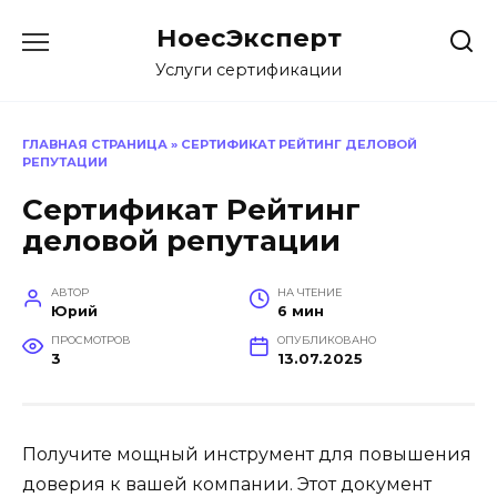
Перейти
НоесЭксперт
к
содержанию
Услуги сертификации
ГЛАВНАЯ СТРАНИЦА
»
СЕРТИФИКАТ РЕЙТИНГ ДЕЛОВОЙ
РЕПУТАЦИИ
Сертификат Рейтинг
деловой репутации
АВТОР
НА ЧТЕНИЕ
Юрий
6 мин
ПРОСМОТРОВ
ОПУБЛИКОВАНО
3
13.07.2025
Получите мощный инструмент для повышения
доверия к вашей компании. Этот документ