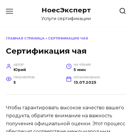
Перейти
НоесЭксперт
к
содержанию
Услуги сертификации
ГЛАВНАЯ СТРАНИЦА
»
СЕРТИФИКАЦИЯ ЧАЯ
Сертификация чая
АВТОР
НА ЧТЕНИЕ
Юрий
5 мин
ПРОСМОТРОВ
ОПУБЛИКОВАНО
5
13.07.2025
Чтобы гарантировать высокое качество вашего
продукта, обратите внимание на важность
получения официальной оценки. Этот процесс
обеспечит соответствие международным