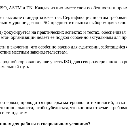
ISO, ASTM и EN. Каждая из них имеет свои особенности и преи
ет высокие стандарты качества. Сертификация по этим требован
льном уровне делают ISO предпочтительным выбором для экспо
 фокусируется на практических аспектах и тестах, обеспечивая
этой организации делает её подход особенно актуальным для п
и и экологии, что особенно важно для аудитории, заботящейся 
тствие местным законодательствам.
ародной торговли лучше учесть ISO, для североамериканского 
имальный путь.
-первых, проводится проверка материалов и технологий, из кот
ункциональности, чтобы убедиться, что костюм отвечает требова
 и стандартам.
енных для работы в специальных условиях?