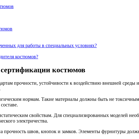
стюмов
стюмов
ченных для работы в специальных условиях?
дителя костюмов?
м сертификации костюмов
артам прочности, устойчивости к воздействию внешней среды и 
.
логическим нормам. Такие материалы должны быть не токсичным
составе.
истатическим свойствам. Для специализированных моделей нео
еского электричества.
 на прочность швов, кнопок и замков. Элементы фурнитуры дол