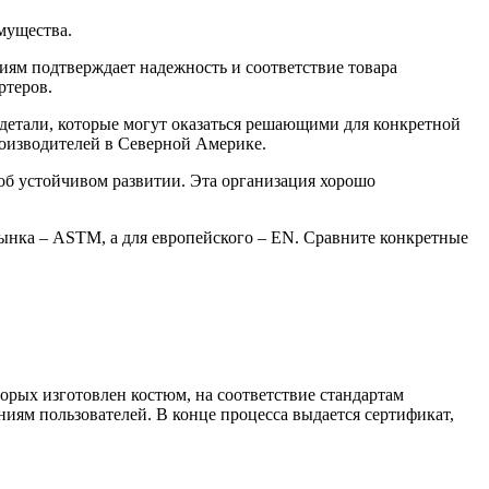
мущества.
иям подтверждает надежность и соответствие товара
ртеров.
 детали, которые могут оказаться решающими для конкретной
роизводителей в Северной Америке.
об устойчивом развитии. Эта организация хорошо
рынка – ASTM, а для европейского – EN. Сравните конкретные
орых изготовлен костюм, на соответствие стандартам
ниям пользователей. В конце процесса выдается сертификат,