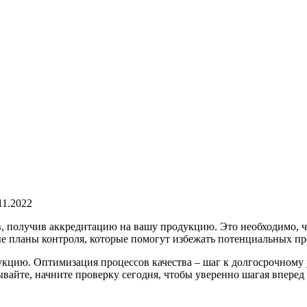
11.2022
в, получив аккредитацию на вашу продукцию. Это необходимо, ч
ые планы контроля, которые помогут избежать потенциальных про
цию. Оптимизация процессов качества – шаг к долгосрочному у
айте, начните проверку сегодня, чтобы уверенно шагая вперед 