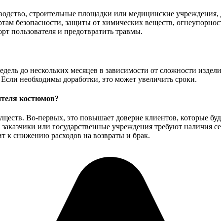
водство, строительные площадки или медицинские учреждения, 
ртам безопасности, защиты от химических веществ, огнеупорно
орт пользователя и предотвратить травмы.
едель до нескольких месяцев в зависимости от сложности издел
 Если необходимы доработки, это может увеличить сроки.
ителя костюмов?
еств. Во-первых, это повышает доверие клиентов, которые буд
е заказчики или государственные учреждения требуют наличия с
ит к снижению расходов на возвраты и брак.