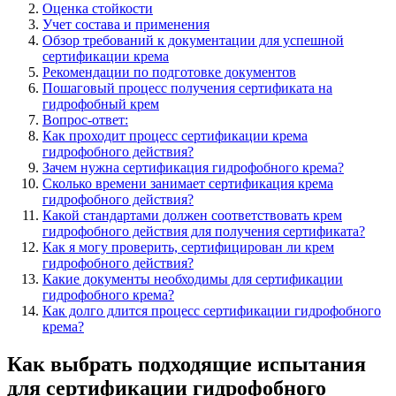
Оценка стойкости
Учет состава и применения
Обзор требований к документации для успешной
сертификации крема
Рекомендации по подготовке документов
Пошаговый процесс получения сертификата на
гидрофобный крем
Вопрос-ответ:
Как проходит процесс сертификации крема
гидрофобного действия?
Зачем нужна сертификация гидрофобного крема?
Сколько времени занимает сертификация крема
гидрофобного действия?
Какой стандартами должен соответствовать крем
гидрофобного действия для получения сертификата?
Как я могу проверить, сертифицирован ли крем
гидрофобного действия?
Какие документы необходимы для сертификации
гидрофобного крема?
Как долго длится процесс сертификации гидрофобного
крема?
Как выбрать подходящие испытания
для сертификации гидрофобного