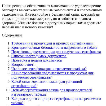
Наши решения обеспечивают максимальное удовлетворение
благодаря высококачественным компонентам и современным
технологиям. Инвестируйте в бездымный опыт, который не
только приносит наслаждение, но и заботится о вашем
здоровье. Узнайте больше о доступных вариантах и сделайте
первый шаг к новому качеству!
Содержание
Требования к продукции и процесс сертификации
Критерии оценки безопасности нагреваемого табака
Подготовка документации для получения сертификата
Список необходимых документов
Проверка и подача документов
Вопрос-ответ:
Что такое сертификация нагреваемого табака?
Какие требования предъявляются к продуктам для
получения сертификата?
Какой опыт компании важен для успешной
сертификации?
Почему сертификация важна для производителей
нагреваемого табака?
Как долго длится процесс сертификации нагреваемого
табака?