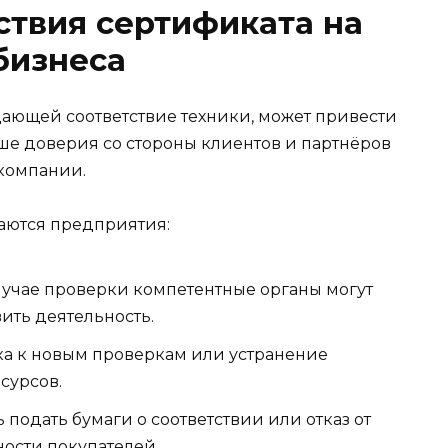
ствия сертификата на
бизнеса
ающей соответствие техники, может привести
ше доверия со стороны клиентов и партнёров
 компании.
аются предприятия:
лучае проверки компетентные органы могут
ить деятельность.
а к новым проверкам или устранение
сурсов.
подать бумаги о соответствии или отказ от
ности покупателей.