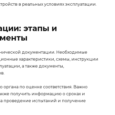
тройств в реальных условиях эксплуатации.
ции: этапы и
ументы
ехнической документации. Необходимые
ционные характеристики, схемы, инструкции
уатации, а также документы,
в.
о органа по оценке соответствия. Важно
 также получить информацию о сроках и
 на проведение испытаний и получение