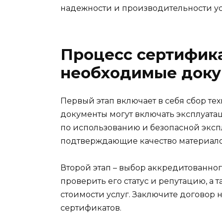
надежности и производительности ус
Процесс сертифика
необходимые док
Первый этап включает в себя сбор т
документы могут включать эксплуата
по использованию и безопасной экспл
подтверждающие качество материало
Второй этап – выбор аккредитованног
проверить его статус и репутацию, а
стоимости услуг. Заключите договор
сертификатов.