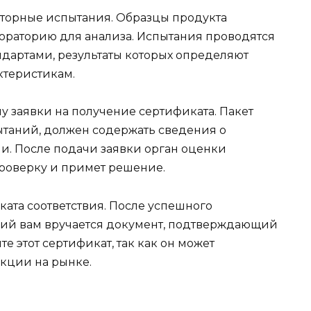
аторные испытания. Образцы продукта
ораторию для анализа. Испытания проводятся
ндартами, результаты которых определяют
ктеристикам.
чу заявки на получение сертификата. Пакет
ытаний, должен содержать сведения о
. После подачи заявки орган оценки
роверку и примет решение.
ата соответствия. После успешного
ний вам вручается документ, подтверждающий
те этот сертификат, так как он может
кции на рынке.