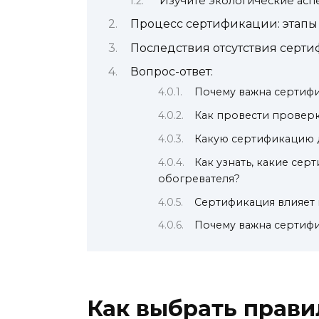
Изучите экологические асп
Процесс сертификации: этапы
Последствия отсутствия серти
Вопрос-ответ:
Почему важна сертиф
Как провести проверк
Какую сертификацию 
Как узнать, какие сер
обогревателя?
Сертификация влияет 
Почему важна сертиф
Как выбрать прави