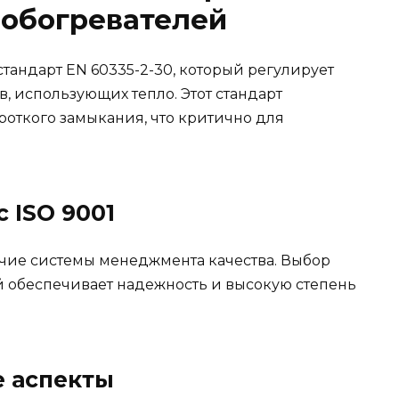
 обогревателей
тандарт EN 60335-2-30, который регулирует
, использующих тепло. Этот стандарт
ороткого замыкания, что критично для
 ISO 9001
ичие системы менеджмента качества. Выбор
 обеспечивает надежность и высокую степень
.
е аспекты