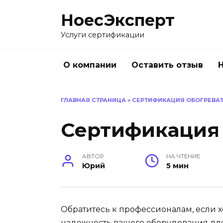
Перейти
НоесЭксперт
к
содержанию
Услуги сертификации
О компании
Оставить отзыв
ГЛАВНАЯ СТРАНИЦА
»
СЕРТИФИКАЦИЯ ОБОГРЕВА
Сертификация 
АВТОР
НА ЧТЕНИЕ
Юрий
5 мин
Обратитесь к профессионалам, если х
надежность вашего оборудования для