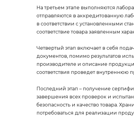
На третьем этапе выполняются лабор
отправляются в аккредитованную лаб
в соответствии с установленными ста
соответствие товара заявленным хара
Четвертый этап включает в себя пода
документов, помимо результатов исп
производителе и описание продукции
соответствия проведет внутреннюю п
Последний этап – получение сертифик
завершения всех проверок и испыта
безопасность и качество товара. Храни
потребоваться для реализации проду