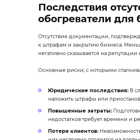
Последствия отсут
обогреватели для 
Отсутствие документации, подтвержд
к штрафам и закрытию бизнеса. Мень
негативно сказывается на репутации
Основные риски, с которыми сталкив
Юридические последствия:
В с
наложить штрафы или приостанов
Повышенные затраты:
Подготовк
недостатков требует времени и ре
Потеря клиентов:
Невозможность 
них негативно отразится на лояль