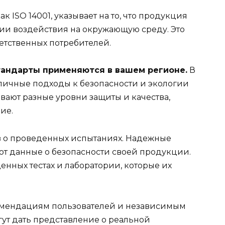
к ISO 14001, указывает на то, что продукция
ии воздействия на окружающую среду. Это
етственных потребителей.
тандарты применяются в вашем регионе.
В
зличные подходы к безопасности и экологии
вают разные уровни защиты и качества,
ие.
в о проведенных испытаниях. Надежные
т данные о безопасности своей продукции.
ных тестах и лаборатории, которые их
омендациям пользователей и независимым
ут дать представление о реальной