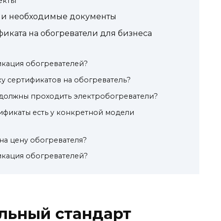
екты
 и необходимые документы
фиката на обогреватели для бизнеса
икация обогревателей?
у сертификатов на обогреватель?
должны проходить электробогреватели?
тификаты есть у конкретной модели
на цену обогревателя?
икация обогревателей?
льный стандарт