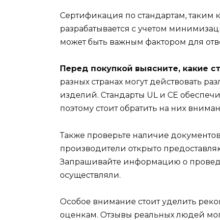
Сертификация по стандартам, таким ка
разрабатывается с учетом минимизац
может быть важным фактором для отв
Перед покупкой выясните, какие с
разных странах могут действовать ра
изделий. Стандарты UL и CE обеспечи
поэтому стоит обратить на них вниман
Также проверьте наличие документо
производители открыто предоставляю
Запрашивайте информацию о проведен
осуществляли.
Особое внимание стоит уделить рек
оценкам. Отзывы реальных людей мог