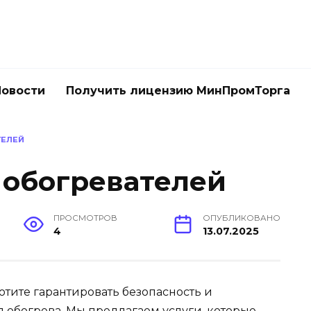
Новости
Получить лицензию МинПромТорга
ТЕЛЕЙ
обогревателей
ПРОСМОТРОВ
ОПУБЛИКОВАНО
4
13.07.2025
отите гарантировать безопасность и
 обогрева. Мы предлагаем услуги, которые