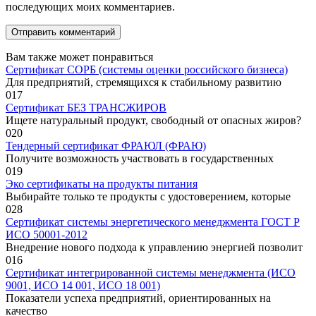
последующих моих комментариев.
Вам также может понравиться
Сертификат СОРБ (системы оценки российского бизнеса)
Для предприятий, стремящихся к стабильному развитию
0
17
Сертификат БЕЗ ТРАНСЖИРОВ
Ищете натуральный продукт, свободный от опасных жиров?
0
20
Тендерный сертификат ФРАЮЛ (ФРАЮ)
Получите возможность участвовать в государственных
0
19
Эко сертификаты на продукты питания
Выбирайте только те продукты с удостоверением, которые
0
28
Сертификат системы энергетического менеджмента ГОСТ Р
ИСО 50001-2012
Внедрение нового подхода к управлению энергией позволит
0
16
Сертификат интегрированной системы менеджмента (ИСО
9001, ИСО 14 001, ИСО 18 001)
Показатели успеха предприятий, ориентированных на
качество