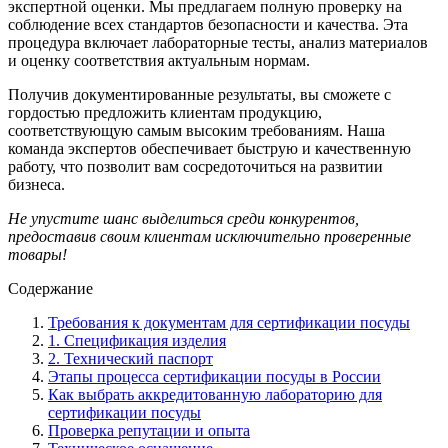
экспертной оценки. Мы предлагаем полную проверку на
соблюдение всех стандартов безопасности и качества. Эта
процедура включает лабораторные тесты, анализ материалов
и оценку соответствия актуальным нормам.
Получив документированные результаты, вы сможете с
гордостью предложить клиентам продукцию,
соответствующую самым высоким требованиям. Наша
команда экспертов обеспечивает быструю и качественную
работу, что позволит вам сосредоточиться на развитии
бизнеса.
Не упустите шанс выделиться среди конкурентов,
предоставив своим клиентам исключительно проверенные
товары!
Содержание
Требования к документам для сертификации посуды
1. Спецификация изделия
2. Технический паспорт
Этапы процесса сертификации посуды в России
Как выбрать аккредитованную лабораторию для
сертификации посуды
Проверка репутации и опыта