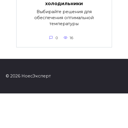
холодильники
Выбирайте решения для
обеспечения оптимальной
температуры
0
16
© 2026 НоесЭксперт