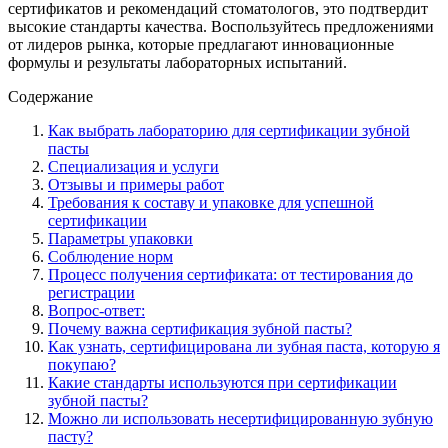
сертификатов и рекомендаций стоматологов, это подтвердит
высокие стандарты качества. Воспользуйтесь предложениями
от лидеров рынка, которые предлагают инновационные
формулы и результаты лабораторных испытаний.
Содержание
Как выбрать лабораторию для сертификации зубной
пасты
Специализация и услуги
Отзывы и примеры работ
Требования к составу и упаковке для успешной
сертификации
Параметры упаковки
Соблюдение норм
Процесс получения сертификата: от тестирования до
регистрации
Вопрос-ответ:
Почему важна сертификация зубной пасты?
Как узнать, сертифицирована ли зубная паста, которую я
покупаю?
Какие стандарты используются при сертификации
зубной пасты?
Можно ли использовать несертифицированную зубную
пасту?