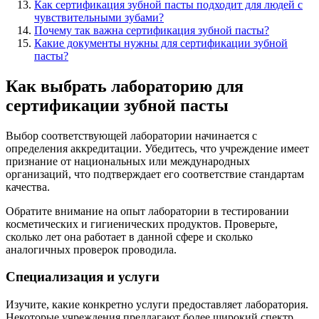
Как сертификация зубной пасты подходит для людей с
чувствительными зубами?
Почему так важна сертификация зубной пасты?
Какие документы нужны для сертификации зубной
пасты?
Как выбрать лабораторию для
сертификации зубной пасты
Выбор соответствующей лаборатории начинается с
определения аккредитации. Убедитесь, что учреждение имеет
признание от национальных или международных
организаций, что подтверждает его соответствие стандартам
качества.
Обратите внимание на опыт лаборатории в тестировании
косметических и гигиенических продуктов. Проверьте,
сколько лет она работает в данной сфере и сколько
аналогичных проверок проводила.
Специализация и услуги
Изучите, какие конкретно услуги предоставляет лаборатория.
Некоторые учреждения предлагают более широкий спектр